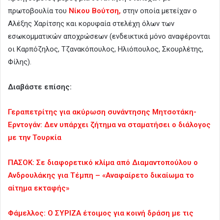
πρωτοβουλία του
Νίκου Βούτση,
στην οποία μετείχαν ο
Αλέξης Χαρίτσης και κορυφαία στελέχη όλων των
εσωκομματικών αποχρώσεων (ενδεικτικά μόνο αναφέρονται
οι Καρπόζηλος, Τζανακόπουλος, Ηλιόπουλος, Σκουρλέτης,
Φίλης).
Διαβάστε επίσης:
Γεραπετρίτης για ακύρωση συνάντησης Μητσοτάκη-
Ερντογάν: Δεν υπάρχει ζήτημα να σταματήσει ο διάλογος
με την Τουρκία
ΠΑΣΟΚ: Σε διαφορετικό κλίμα από Διαμαντοπούλου ο
Ανδρουλάκης για Τέμπη – «Αναφαίρετο δικαίωμα το
αίτημα εκταφής»
Φάμελλος: Ο ΣΥΡΙΖΑ έτοιμος για κοινή δράση με τις