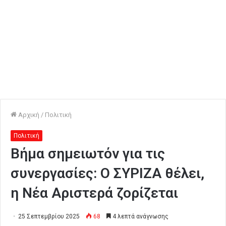
Αρχική
/
Πολιτική
Πολιτική
Βήμα σημειωτόν για τις
συνεργασίες: Ο ΣΥΡΙΖΑ θέλει,
η Νέα Αριστερά ζορίζεται
25 Σεπτεμβρίου 2025
68
4 λεπτά ανάγνωσης