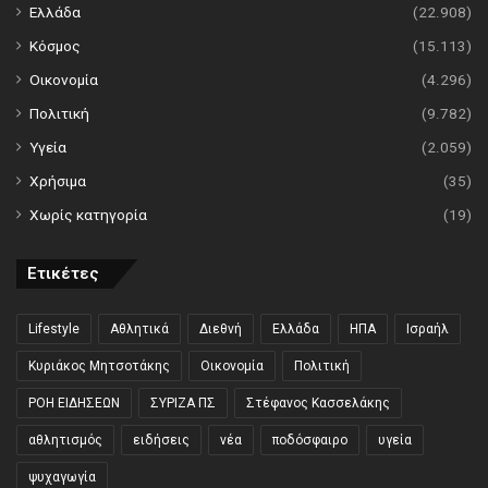
Ελλάδα
(22.908)
Κόσμος
(15.113)
Οικονομία
(4.296)
Πολιτική
(9.782)
Υγεία
(2.059)
Χρήσιμα
(35)
Χωρίς κατηγορία
(19)
Ετικέτες
Lifestyle
Αθλητικά
Διεθνή
Ελλάδα
ΗΠΑ
Ισραήλ
Κυριάκος Μητσοτάκης
Οικονομία
Πολιτική
ΡΟΗ ΕΙΔΗΣΕΩΝ
ΣΥΡΙΖΑ ΠΣ
Στέφανος Κασσελάκης
αθλητισμός
ειδήσεις
νέα
ποδόσφαιρο
υγεία
ψυχαγωγία