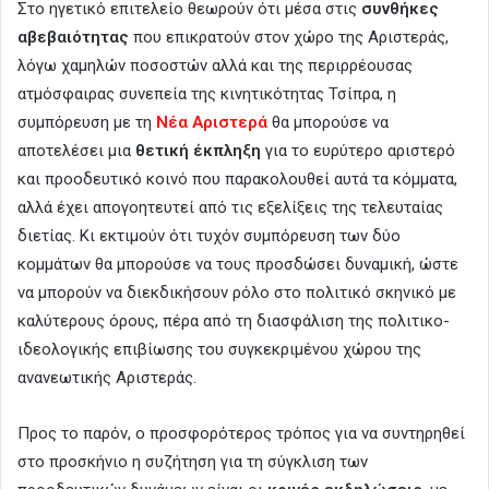
Στο ηγετικό επιτελείο θεωρούν ότι μέσα στις
συνθήκες
αβεβαιότητας
που επικρατούν στον χώρο της Αριστεράς,
λόγω χαμηλών ποσοστών αλλά και της περιρρέουσας
ατμόσφαιρας συνεπεία της κινητικότητας Τσίπρα, η
συμπόρευση με τη
Νέα Αριστερά
θα μπορούσε να
αποτελέσει μια
θετική έκπληξη
για το ευρύτερο αριστερό
και προοδευτικό κοινό που παρακολουθεί αυτά τα κόμματα,
αλλά έχει απογοητευτεί από τις εξελίξεις της τελευταίας
διετίας. Κι εκτιμούν ότι τυχόν συμπόρευση των δύο
κομμάτων θα μπορούσε να τους προσδώσει δυναμική, ώστε
να μπορούν να διεκδικήσουν ρόλο στο πολιτικό σκηνικό με
καλύτερους όρους, πέρα από τη διασφάλιση της πολιτικο-
ιδεολογικής επιβίωσης του συγκεκριμένου χώρου της
ανανεωτικής Αριστεράς.
Προς το παρόν, ο προσφορότερος τρόπος για να συντηρηθεί
στο προσκήνιο η συζήτηση για τη σύγκλιση των