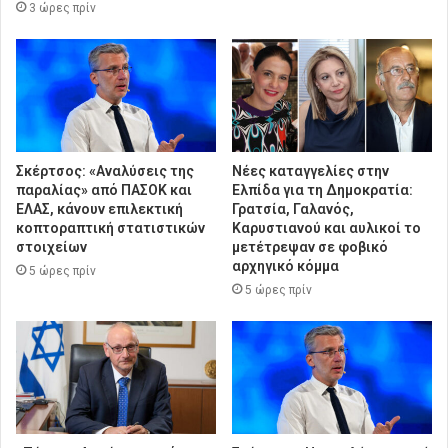
3 ώρες πρίν
Σκέρτσος: «Αναλύσεις της
Νέες καταγγελίες στην
παραλίας» από ΠΑΣΟΚ και
Ελπίδα για τη Δημοκρατία:
ΕΛΑΣ, κάνουν επιλεκτική
Γρατσία, Γαλανός,
κοπτοραπτική στατιστικών
Καρυστιανού και αυλικοί το
στοιχείων
μετέτρεψαν σε φοβικό
αρχηγικό κόμμα
5 ώρες πρίν
5 ώρες πρίν