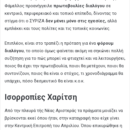
Φάμελλος προανήγγειλε
πρωτοβουλίες διαλόγου
σε
κεντρικό, περιφερειακό και τοπικό επίπεδο, δίνοντας το
στίγμα ότι ο ΣΥΡΙΖΑ
δεν μένει μόνο στις ηγεσίες,
αλλά
εμπλέκει και τους πολίτες και τις τοπικές κοινωνίες.
Επιπλέον, είναι στο τραπέζι η πρόταση για ένα
φόρουμ
διαλόγου
, το οποίο όμως φαίνεται ακόμη να σηκώνει πολλή
συζήτηση για το πώς μπορεί να φτιαχτεί και να λειτουργήσει,
ποιος θα έχει την πρωτοβουλία, ποιοι θα μετέχουν, ποιοι θα
συντονίζουν, ποιος θα είναι ο στόχος, τι χρονοδιάγραμμα θα
υπάρχει, πόσο δεσμευτικό θα είναι κ.ο.κ.
Ισορροπίες Χαρίτση
Από την πλευρά τής Νέας Αριστεράς τα πράγματα μοιάζει να
βρίσκονται εκεί όπου ήταν, στην καταγραφή που είχε γίνει
στην Κεντρική Επιτροπή του Απριλίου. Όπου επικυρώθηκε η