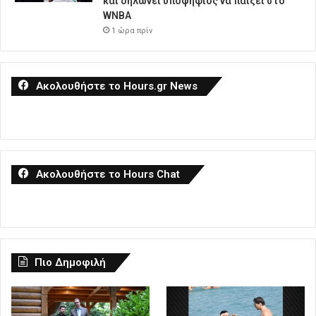
και δηλώνει υποψήφιος να παίξει στο
WNBA
1 ώρα πρίν
Ακολουθήστε το Hours.gr News
Ακολουθήστε το Hours Chat
Πιο Δημοφιλή