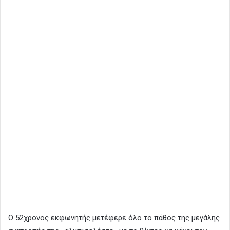
Ο 52χρονος εκφωνητής μετέφερε όλο το πάθος της μεγάλης