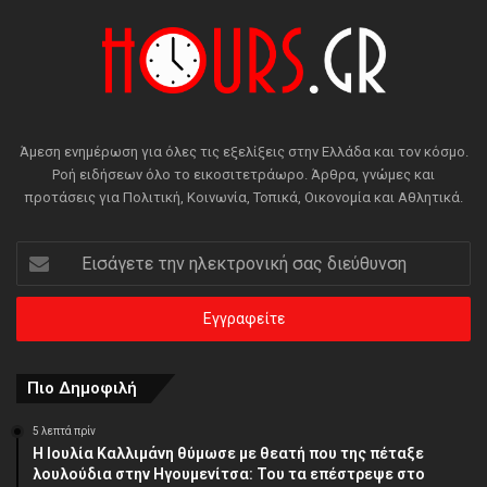
Άμεση ενημέρωση για όλες τις εξελίξεις στην Ελλάδα και τον κόσμο.
Ροή ειδήσεων όλο το εικοσιτετράωρο. Άρθρα, γνώμες και
προτάσεις για Πολιτική, Κοινωνία, Τοπικά, Οικονομία και Αθλητικά.
Εισάγετε
την
ηλεκτρονική
σας
διεύθυνση
Πιο Δημοφιλή
5 λεπτά πρίν
Η Ιουλία Καλλιμάνη θύμωσε με θεατή που της πέταξε
λουλούδια στην Ηγουμενίτσα: Του τα επέστρεψε στο