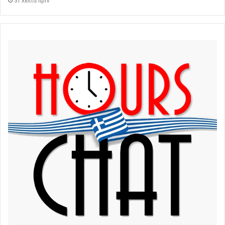
31 λεπτά πρίν