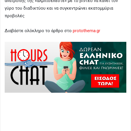
ανατροπής της «αλμπισελέστε» με το βίντεο να κάνει τον
γύρο του διαδικτύου και να συγκεντρώνει εκατομμύρια
προβολές
Διαβάστε ολόκληρο το άρθρο στο
protothema.gr