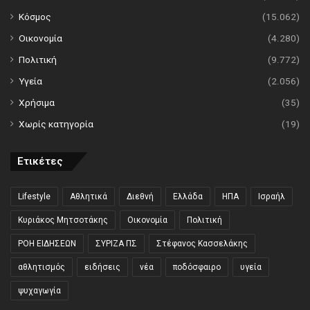
Κόσμος
(15.062)
Οικονομία
(4.280)
Πολιτική
(9.772)
Υγεία
(2.056)
Χρήσιμα
(35)
Χωρίς κατηγορία
(19)
Ετικέτες
Lifestyle
Αθλητικά
Διεθνή
Ελλάδα
ΗΠΑ
Ισραήλ
Κυριάκος Μητσοτάκης
Οικονομία
Πολιτική
ΡΟΗ ΕΙΔΗΣΕΩΝ
ΣΥΡΙΖΑ ΠΣ
Στέφανος Κασσελάκης
αθλητισμός
ειδήσεις
νέα
ποδόσφαιρο
υγεία
ψυχαγωγία