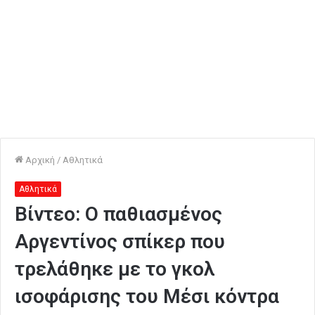
Αρχική
/
Αθλητικά
Αθλητικά
Βίντεο: O παθιασμένος
Αργεντίνος σπίκερ που
τρελάθηκε με το γκολ
ισοφάρισης του Μέσι κόντρα