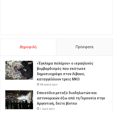
Δημοφιλή
Πρόσφατα
«Έγκλημα πολέμου» ο ισραηλινός
βομβαρδισμός που σκότωσε
δημοσιογράφο στον Λίβανο,
καταγγέλλουν τρεις ΜΚΟ
48 λεπτά πρίν
Επεισόδια μεταξύ διαδηλωτών και
αστυνομικών έξω από τη Γερουσία στην
Αργεντινή, δείτε βίντεο
1 ώρα πρίν