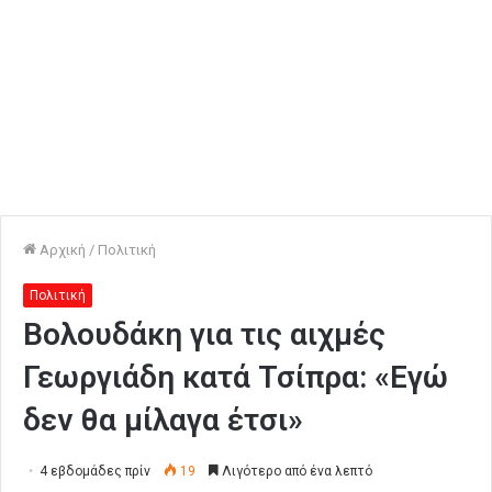
Αρχική
/
Πολιτική
Πολιτική
Βολουδάκη για τις αιχμές
Γεωργιάδη κατά Τσίπρα: «Εγώ
δεν θα μίλαγα έτσι»
4 εβδομάδες πρίν
19
Λιγότερο από ένα λεπτό