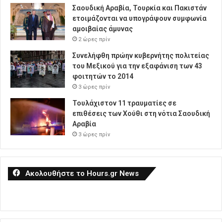
Σαουδική Αραβία, Τουρκία και Πακιστάν
ετοιμάζονται να υπογράψουν συμφωνία
αμοιβαίας άμυνας
2 ώρες πρίν
Συνελήφθη πρώην κυβερνήτης πολιτείας
του Μεξικού για την εξαφάνιση των 43
φοιτητών το 2014
3 ώρες πρίν
Τουλάχιστον 11 τραυματίες σε
επιθέσεις των Χούθι στη νότια Σαουδική
Αραβία
3 ώρες πρίν
Ακολουθήστε το Hours.gr News