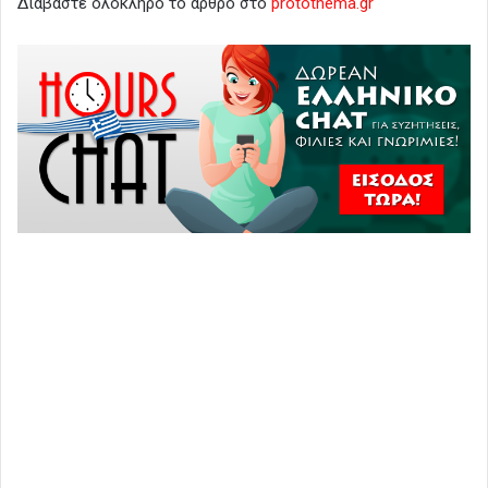
Διαβάστε ολόκληρο το άρθρο στο
protothema.gr