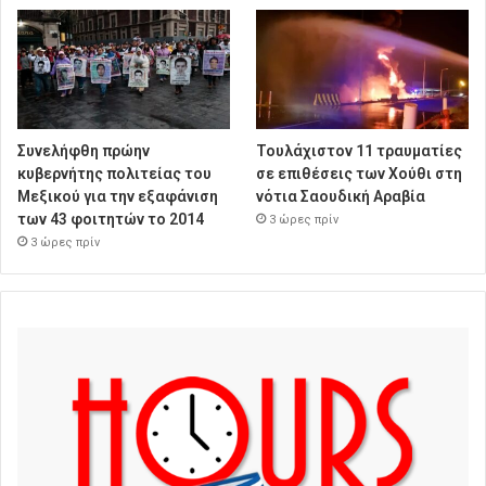
Συνελήφθη πρώην
Τουλάχιστον 11 τραυματίες
κυβερνήτης πολιτείας του
σε επιθέσεις των Χούθι στη
Μεξικού για την εξαφάνιση
νότια Σαουδική Αραβία
των 43 φοιτητών το 2014
3 ώρες πρίν
3 ώρες πρίν