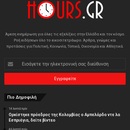
Άμεση ενημέρωση για όλες τις εξελίξεις στην Ελλάδα και τον κόσμο.
Ροή ειδήσεων όλο το εικοσιτετράωρο. Άρθρα, γνώμες και
προτάσεις για Πολιτική, Κοινωνία, Τοπικά, Οικονομία και Αθλητικά.
Εισάγετε
την
ηλεκτρονική
σας
διεύθυνση
Πιο Δημοφιλή
14 λεπτά πρίν
Ορκίστηκε πρόεδρος της Κολομβίας ο Αμπελάρδο ντε λα
Εσπριέγια, δείτε βίντεο
46 λεπτά πρίν