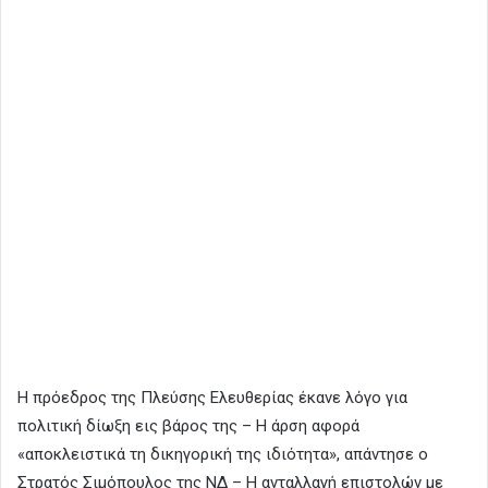
Η πρόεδρος της Πλεύσης Ελευθερίας έκανε λόγο για
πολιτική δίωξη εις βάρος της – Η άρση αφορά
«αποκλειστικά τη δικηγορική της ιδιότητα», απάντησε ο
Στρατός Σιμόπουλος της ΝΔ – Η ανταλλαγή επιστολών με