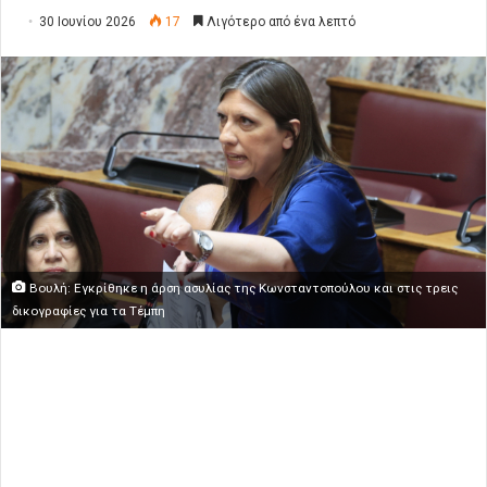
30 Ιουνίου 2026
17
Λιγότερο από ένα λεπτό
Βουλή: Εγκρίθηκε η άρση ασυλίας της Κωνσταντοπούλου και στις τρεις
δικογραφίες για τα Τέμπη