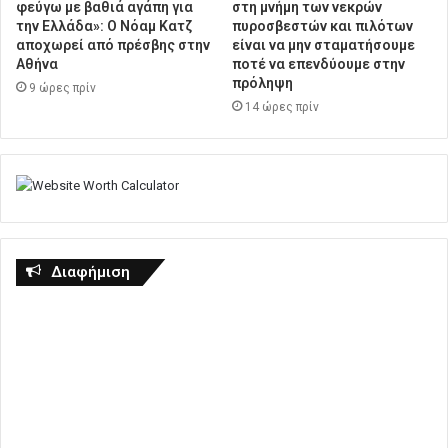
φεύγω με βαθιά αγάπη για
στη μνήμη των νεκρών
την Ελλάδα»: Ο Νόαμ Κατζ
πυροσβεστών και πιλότων
αποχωρεί από πρέσβης στην
είναι να μην σταματήσουμε
Αθήνα
ποτέ να επενδύουμε στην
πρόληψη
9 ώρες πρίν
14 ώρες πρίν
Διαφήμιση