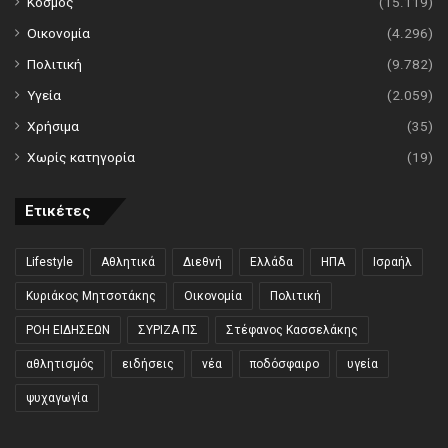
Κόσμος
(15.119)
Οικονομία
(4.296)
Πολιτική
(9.782)
Υγεία
(2.059)
Χρήσιμα
(35)
Χωρίς κατηγορία
(19)
Ετικέτες
Lifestyle
Αθλητικά
Διεθνή
Ελλάδα
ΗΠΑ
Ισραήλ
Κυριάκος Μητσοτάκης
Οικονομία
Πολιτική
ΡΟΗ ΕΙΔΗΣΕΩΝ
ΣΥΡΙΖΑ ΠΣ
Στέφανος Κασσελάκης
αθλητισμός
ειδήσεις
νέα
ποδόσφαιρο
υγεία
ψυχαγωγία