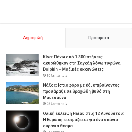
Δημοφιλή
Πρόσφατα
Κίνα: Πάνω από 1.300 πτήσεις
ακυρώθηκαν στη Σαγκάη λόγω τυφώνα
Dolphin – Μαζικές εκκενώσεις
10 λεπτά πρίν
Νάξος: Ιστιοφόρο με έξι επιβαίνοντες
προσάραξε σε βραχώδη βυθό στη
Μουτσούνα
25 λεπτά πρίν
Ολική έκλειψη Ηλίου στις 12 Αυγούστου:
Η Ευρώπη ετοιμάζεται για ένα σπάνιο
ουράνιο θέαμα