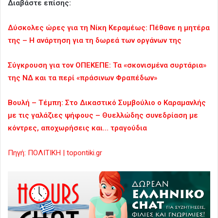
Διαβάστε επίσης:
Δύσκολες ώρες για τη Νίκη Κεραμέως: Πέθανε η μητέρα
της – Η ανάρτηση για τη δωρεά των οργάνων της
Σύγκρουση για τον ΟΠΕΚΕΠΕ: Τα «σκονισμένα συρτάρια»
της ΝΔ και τα περί «πράσινων Φραπέδων»
Βουλή – Τέμπη: Στο Δικαστικό Συμβούλιο ο Καραμανλής
με τις γαλάζιες ψήφους – Θυελλώδης συνεδρίαση με
κόντρες, αποχωρήσεις και… τραγούδια
Πηγή: ΠΟΛΙΤΙΚΗ | topontiki.gr