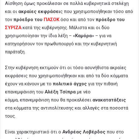
Αίσθηση όμως προκάλεσαν σε πολλά κυβερνητικά στελέχη
και οι
ακραίες εκφράσει
ς που χρησιμοποιήθηκαν τόσο από
τον
πρόεδρο του
ΠΑΣΟΚ
όσο και από τον
πρόεδρο του
ΣΥΡΙΖΑ
κατά της κυβέρνησης. Μάλιστα και οι δύο
χρησιμοποίησαν την ίδια λέξη – «
Καμόρα
» – για να
κατηγορήσουν τον πρωθυπουργό και την κυβερνητική
παράταξη.
Στην κυβέρνηση εκτιμούν ότι οι τόσο ασυνήθιστα ακραίες
εκφράσεις που χρησιμοποιήθηκαν και από τα δύο κόμματα
έχουν να κάνουν με το
πολιτικό άγχος
για την πιθανή
επανεμφάνιση του
Αλέξη Τσίπρα
με νέο
κόμμα, επανεμφάνιση που θα προκαλέσει
ανακατατάξεις
στα κόμματα της αντιπολίτευσης και αλλαγές στα ποσοστά
τους.
Είναι χαρακτηριστικό ότι ο
Ανδρέας Λοβέρδος
που στο