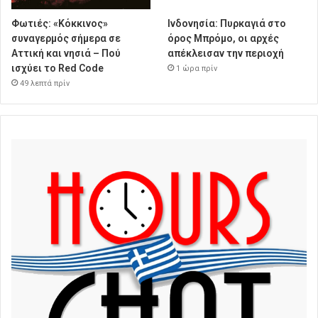
Φωτιές: «Κόκκινος»
Ινδονησία: Πυρκαγιά στο
συναγερμός σήμερα σε
όρος Μπρόμο, οι αρχές
Αττική και νησιά – Πού
απέκλεισαν την περιοχή
ισχύει το Red Code
1 ώρα πρίν
49 λεπτά πρίν