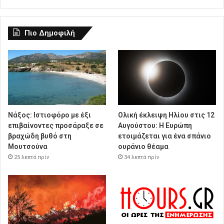
Πιο Δημοφιλή
Νάξος: Ιστιοφόρο με έξι
Ολική έκλειψη Ηλίου στις 12
επιβαίνοντες προσάραξε σε
Αυγούστου: Η Ευρώπη
βραχώδη βυθό στη
ετοιμάζεται για ένα σπάνιο
Μουτσούνα
ουράνιο θέαμα
25 λεπτά πρίν
34 λεπτά πρίν