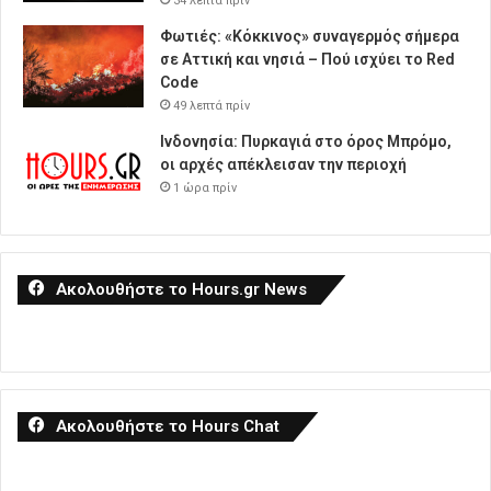
34 λεπτά πρίν
Φωτιές: «Κόκκινος» συναγερμός σήμερα
σε Αττική και νησιά – Πού ισχύει το Red
Code
49 λεπτά πρίν
Ινδονησία: Πυρκαγιά στο όρος Μπρόμο,
οι αρχές απέκλεισαν την περιοχή
1 ώρα πρίν
Ακολουθήστε το Hours.gr News
Ακολουθήστε το Hours Chat