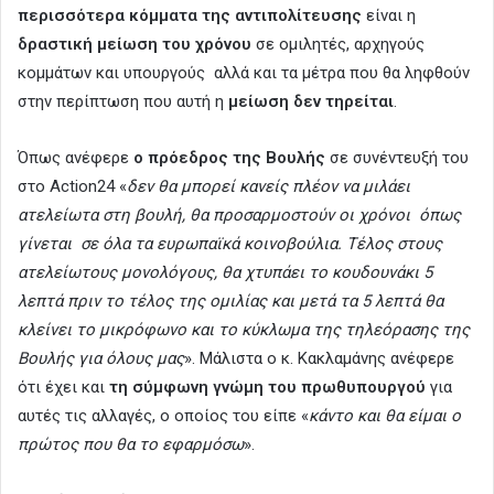
περισσότερα κόμματα της αντιπολίτευσης
είναι η
δραστική μείωση του χρόνου
σε ομιλητές, αρχηγούς
κομμάτων και υπουργούς αλλά και τα μέτρα που θα ληφθούν
στην περίπτωση που αυτή η
μείωση δεν τηρείται
.
Όπως ανέφερε
ο πρόεδρος της Βουλής
σε συνέντευξή του
στο Action24 «
δεν θα μπορεί κανείς πλέον να μιλάει
ατελείωτα στη βουλή, θα προσαρμοστούν οι χρόνοι όπως
γίνεται σε όλα τα ευρωπαϊκά κοινοβούλια. Τέλος στους
ατελείωτους μονολόγους, θα χτυπάει το κουδουνάκι 5
λεπτά πριν το τέλος της ομιλίας και μετά τα 5 λεπτά θα
κλείνει το μικρόφωνο και το κύκλωμα της τηλεόρασης της
Βουλής για όλους μας
». Μάλιστα ο κ. Κακλαμάνης ανέφερε
ότι έχει και
τη σύμφωνη γνώμη του πρωθυπουργού
για
αυτές τις αλλαγές, ο οποίος του είπε «
κάντο και θα είμαι ο
πρώτος που θα το εφαρμόσω
».