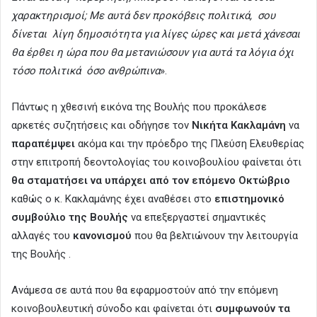
χαρακτηρισμοί; Με αυτά δεν προκόβεις πολιτικά, σου
δίνεται λίγη δημοσιότητα για λίγες ώρες και μετά χάνεσαι
θα έρθει η ώρα που θα μετανιώσουν για αυτά τα λόγια όχι
τόσο πολιτικά όσο ανθρώπινα
».
Πάντως η χθεσινή εικόνα της Βουλής που προκάλεσε
αρκετές συζητήσεις και οδήγησε τον
Νικήτα Κακλαμάνη
να
παραπέμψει
ακόμα και την πρόεδρο της Πλεύση Ελευθερίας
στην επιτροπή δεοντολογίας του κοινοβουλίου φαίνεται ότι
θα σταματήσει να υπάρχει από τον επόμενο Οκτώβριο
καθώς ο κ. Κακλαμάνης έχει αναθέσει στο
επιστημονικό
συμβούλιο της Βουλής
να επεξεργαστεί σημαντικές
αλλαγές του
κανονισμού
που θα βελτιώνουν την λειτουργία
της Βουλής .
Ανάμεσα σε αυτά που θα εφαρμοστούν από την επόμενη
κοινοβουλευτική σύνοδο και φαίνεται ότι
συμφωνούν τα