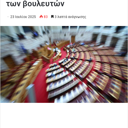
των βουλευτών
23 Ιουλίου 2025
83
3 λεπτά ανάγνωσης