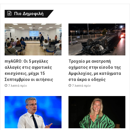
Πιο Δημοφιλή
myAGRO: Οι 5 μεγάλες
Τροχαίο με ανατροπή
αλλαγές στις αγροτικές
οχήματος στην είσοδο της
ενισχύσεις, μέχρι 15
Αμφιλοχίας, με κατάγματα
Σεπτεμβρίου οι αιτήσεις
στα άκρα ο οδηγός
7 λεπτά πρίν
7 λεπτά πρίν