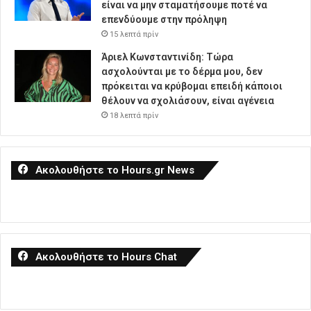
είναι να μην σταματήσουμε ποτέ να
επενδύουμε στην πρόληψη
15 λεπτά πρίν
Άριελ Κωνσταντινίδη: Τώρα
ασχολούνται με το δέρμα μου, δεν
πρόκειται να κρύβομαι επειδή κάποιοι
θέλουν να σχολιάσουν, είναι αγένεια
18 λεπτά πρίν
Ακολουθήστε το Hours.gr News
Ακολουθήστε το Hours Chat