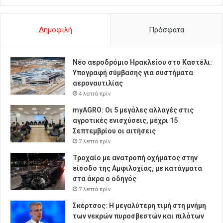
Δημοφιλή
Πρόσφατα
Νέο αεροδρόμιο Ηρακλείου στο Καστέλι:
Υπογραφή σύμβασης για συστήματα
αεροναυτιλίας
4 λεπτά πρίν
myAGRO: Οι 5 μεγάλες αλλαγές στις
αγροτικές ενισχύσεις, μέχρι 15
Σεπτεμβρίου οι αιτήσεις
7 λεπτά πρίν
Τροχαίο με ανατροπή οχήματος στην
είσοδο της Αμφιλοχίας, με κατάγματα
στα άκρα ο οδηγός
7 λεπτά πρίν
Σκέρτσος: Η μεγαλύτερη τιμή στη μνήμη
των νεκρών πυροσβεστών και πιλότων