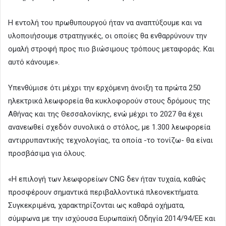
Η εντολή του πρωθυπουργού ήταν να αναπτύξουμε και να
υλοποιήσουμε στρατηγικές, οι οποίες θα ενθαρρύνουν την
ομαλή στροφή προς πιο βιώσιμους τρόπους μεταφοράς. Και
αυτό κάνουμε».
Υπενθύμισε ότι μέχρι την ερχόμενη άνοιξη τα πρώτα 250
ηλεκτρικά λεωφορεία θα κυκλοφορούν στους δρόμους της
Αθήνας και της Θεσσαλονίκης, ενώ μέχρι το 2027 θα έχει
ανανεωθεί σχεδόν συνολικά ο στόλος, με 1.300 λεωφορεία
αντιρρυπαντικής τεχνολογίας, τα οποία -το τονίζω- θα είναι
προσβάσιμα για όλους.
«Η επιλογή των λεωφορείων CNG δεν ήταν τυχαία, καθώς
προσφέρουν σημαντικά περιβαλλοντικά πλεονεκτήματα.
Συγκεκριμένα, χαρακτηρίζονται ως καθαρά οχήματα,
σύμφωνα με την ισχύουσα Ευρωπαϊκή Οδηγία 2014/94/ΕΕ και