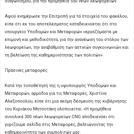
διαγωνισμού, για την προμήθεια 550 νέων λεωφορείων.
Αφού ενημέρωσε την Επιτροπή για τα στοιχεία του φακέλου,
είπε ότι εκ του αποτελέσματος καταδεικνύεται ότι στο
υπουργείο Υποδομών και Μεταφορών «εργαζόμαστε με
επιμονή και μεθοδικότητα, για την ανανέωση του στόλου των
λεωφορείων, την αναβάθμιση των αστικών συγκοινωνιών και
τη βελτίωση της καθημερινότητας των πολιτών».
Πράσινες μεταφορές
Κατά την τοποθέτησή της η υφυπουργός Υποδομών και
Μεταφορών, αρμόδια για τις Μεταφορές, Χριστίνα
Αλεξοπούλου, είπε ότι μια ακόμη δέσμευση της κυβέρνησης
του Κυριάκου Μητσοτάκη υλοποιείται: «Η προμήθεια
συνολικά 300 νέων λεωφορείων CNG αποδεικνύει ότι
γυρίζουμε σελίδα στις Μεταφορές, βελτιώνοντας την
καθημερινότητα των συμπολιτών μας.