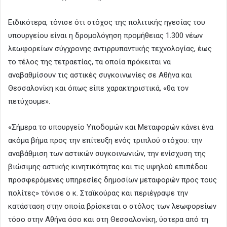
Ειδικότερα, τόνισε ότι στόχος της πολιτικής ηγεσίας του
υπουργείου είναι η δρομολόγηση προμήθειας 1.300 νέων
λεωφορείων σύγχρονης αντιρρυπαντικής τεχνολογίας, έως
το τέλος της τετραετίας, τα οποία πρόκειται να
αναβαθμίσουν τις αστικές συγκοινωνίες σε Αθήνα και
Θεσσαλονίκη και όπως είπε χαρακτηριστικά, «θα τον
πετύχουμε».
«Σήμερα το υπουργείο Υποδομών και Μεταφορών κάνει ένα
ακόμα βήμα προς την επίτευξη ενός τριπλού στόχου: την
αναβάθμιση των αστικών συγκοινωνιών, την ενίσχυση της
βιώσιμης αστικής κινητικότητας και τις υψηλού επιπέδου
προσφερόμενες υπηρεσίες δημοσίων μεταφορών προς τους
πολίτες» τόνισε ο κ. Σταϊκούρας και περιέγραψε την
κατάσταση στην οποία βρίσκεται ο στόλος των λεωφορείων
τόσο στην Αθήνα όσο και στη Θεσσαλονίκη, ύστερα από τη