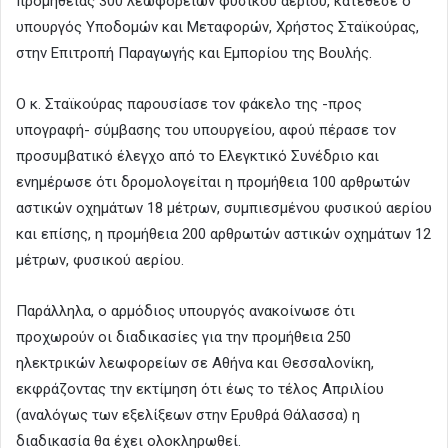
προμήθειας 300 λεωφορείων φυσικού αερίου, κατέθεσε ο
υπουργός Υποδομών και Μεταφορών, Χρήστος Σταϊκούρας,
στην Επιτροπή Παραγωγής και Εμπορίου της Βουλής.
Ο κ. Σταϊκούρας παρουσίασε τον φάκελο της -προς
υπογραφή- σύμβασης του υπουργείου, αφού πέρασε τον
προσυμβατικό έλεγχο από το Ελεγκτικό Συνέδριο και
ενημέρωσε ότι δρομολογείται η προμήθεια 100 αρθρωτών
αστικών οχημάτων 18 μέτρων, συμπιεσμένου φυσικού αερίου
και επίσης, η προμήθεια 200 αρθρωτών αστικών οχημάτων 12
μέτρων, φυσικού αερίου.
Παράλληλα, ο αρμόδιος υπουργός ανακοίνωσε ότι
προχωρούν οι διαδικασίες για την προμήθεια 250
ηλεκτρικών λεωφορείων σε Αθήνα και Θεσσαλονίκη,
εκφράζοντας την εκτίμηση ότι έως το τέλος Απριλίου
(αναλόγως των εξελίξεων στην Ερυθρά Θάλασσα) η
διαδικασία θα έχει ολοκληρωθεί.