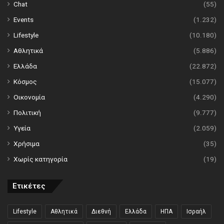
Chat
(55)
Events
(1.232)
Lifestyle
(10.180)
Αθλητικά
(5.886)
Ελλάδα
(22.872)
Κόσμος
(15.077)
Οικονομία
(4.290)
Πολιτική
(9.777)
Υγεία
(2.059)
Χρήσιμα
(35)
Χωρίς κατηγορία
(19)
Ετικέτες
Lifestyle
Αθλητικά
Διεθνή
Ελλάδα
ΗΠΑ
Ισραήλ