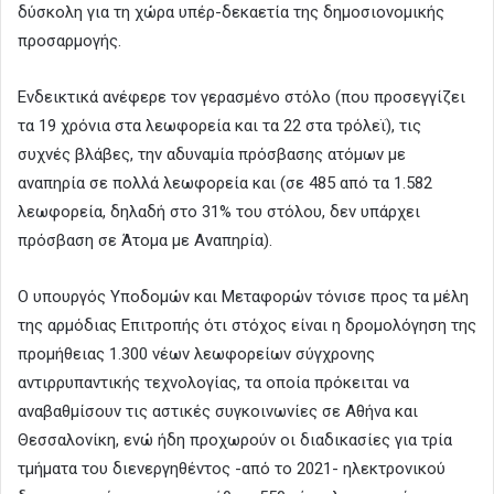
δύσκολη για τη χώρα υπέρ-δεκαετία της δημοσιονομικής
προσαρμογής.
Ενδεικτικά ανέφερε τον γερασμένο στόλο (που προσεγγίζει
τα 19 χρόνια στα λεωφορεία και τα 22 στα τρόλεϊ), τις
συχνές βλάβες, την αδυναμία πρόσβασης ατόμων με
αναπηρία σε πολλά λεωφορεία και (σε 485 από τα 1.582
λεωφορεία, δηλαδή στο 31% του στόλου, δεν υπάρχει
πρόσβαση σε Άτομα με Αναπηρία).
Ο υπουργός Υποδομών και Μεταφορών τόνισε προς τα μέλη
της αρμόδιας Επιτροπής ότι στόχος είναι η δρομολόγηση της
προμήθειας 1.300 νέων λεωφορείων σύγχρονης
αντιρρυπαντικής τεχνολογίας, τα οποία πρόκειται να
αναβαθμίσουν τις αστικές συγκοινωνίες σε Αθήνα και
Θεσσαλονίκη, ενώ ήδη προχωρούν οι διαδικασίες για τρία
τμήματα του διενεργηθέντος -από το 2021- ηλεκτρονικού