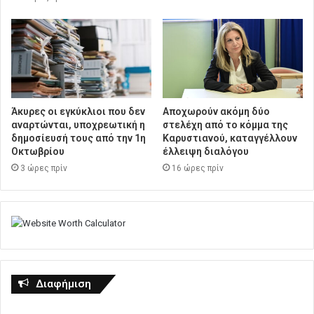
Άκυρες οι εγκύκλιοι που δεν
Αποχωρούν ακόμη δύο
αναρτώνται, υποχρεωτική η
στελέχη από το κόμμα της
δημοσίευσή τους από την 1η
Καρυστιανού, καταγγέλλουν
Οκτωβρίου
έλλειψη διαλόγου
3 ώρες πρίν
16 ώρες πρίν
Διαφήμιση