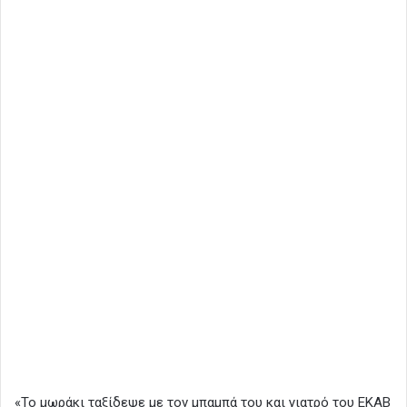
«Το μωράκι ταξίδεψε με τον μπαμπά του και γιατρό του ΕΚΑΒ