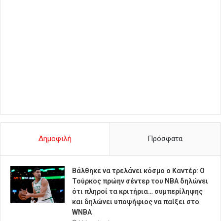
Δημοφιλή
Πρόσφατα
Βάλθηκε να τρελάνει κόσμο ο Καντέρ: Ο
Τούρκος πρώην σέντερ του NBA δηλώνει
ότι πληροί τα κριτήρια… συμπερίληψης
και δηλώνει υποψήφιος να παίξει στο
WNBA