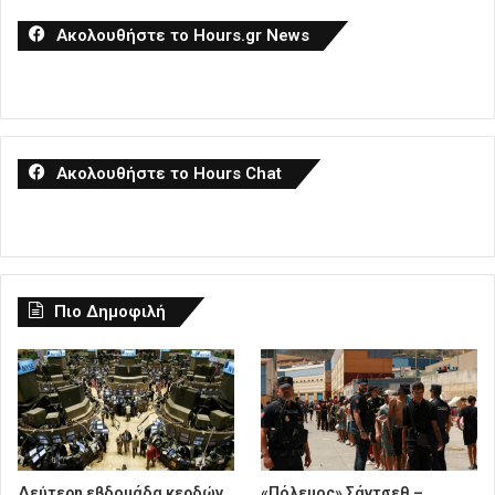
Ακολουθήστε το Hours.gr News
Ακολουθήστε το Hours Chat
Πιο Δημοφιλή
Δεύτερη εβδομάδα κερδών
«Πόλεμος» Σάντσεθ –