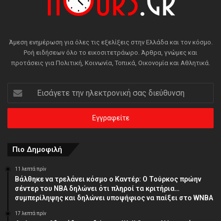
Άμεση ενημέρωση για όλες τις εξελίξεις στην Ελλάδα και τον κόσμο.
Ροή ειδήσεων όλο το εικοσιτετράωρο. Άρθρα, γνώμες και
προτάσεις για Πολιτική, Κοινωνία, Τοπικά, Οικονομία και Αθλητικά.
Εισάγετε
την
ηλεκτρονική
σας
διεύθυνση
Πιο Δημοφιλή
11 λεπτά πρίν
Βάλθηκε να τρελάνει κόσμο ο Καντέρ: Ο Τούρκος πρώην
σέντερ του NBA δηλώνει ότι πληροί τα κριτήρια…
συμπερίληψης και δηλώνει υποψήφιος να παίξει στο WNBA
17 λεπτά πρίν