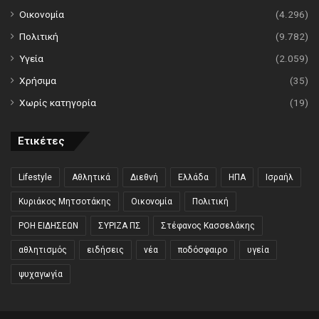
Οικονομία
(4.296)
Πολιτική
(9.782)
Υγεία
(2.059)
Χρήσιμα
(35)
Χωρίς κατηγορία
(19)
Ετικέτες
Lifestyle
Αθλητικά
Διεθνή
Ελλάδα
ΗΠΑ
Ισραήλ
Κυριάκος Μητσοτάκης
Οικονομία
Πολιτική
ΡΟΗ ΕΙΔΗΣΕΩΝ
ΣΥΡΙΖΑ ΠΣ
Στέφανος Κασσελάκης
αθλητισμός
ειδήσεις
νέα
ποδόσφαιρο
υγεία
ψυχαγωγία