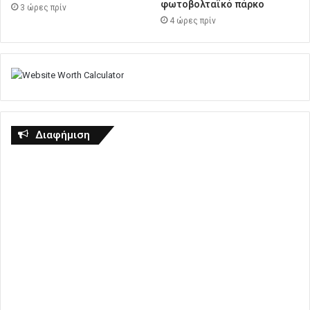
φωτοβολταϊκό πάρκο
3 ώρες πρίν
4 ώρες πρίν
Διαφήμιση