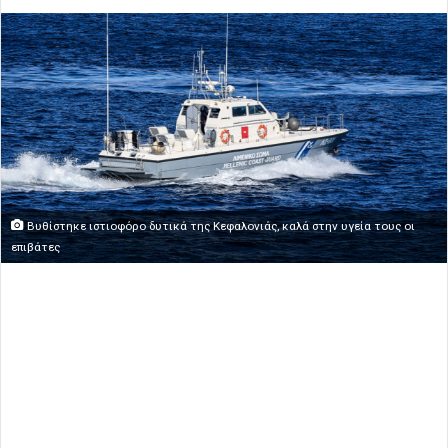
Βυθίστηκε ιστιοφόρο δυτικά της Κεφαλονιάς, καλά στην υγεία τους οι
επιβάτες