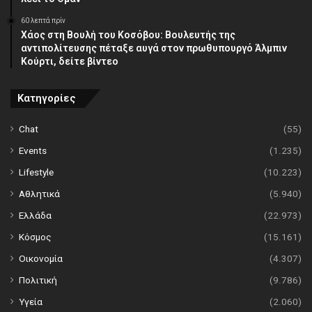
60 λεπτά πρίν
Χάος στη Βουλή του Κοσόβου: Βουλευτής της
αντιπολίτευσης πέταξε αυγά στον πρωθυπουργό Άλμπιν
Κούρτι, δείτε βίντεο
Κατηγορίες
Chat
(55)
Events
(1.235)
Lifestyle
(10.223)
Αθλητικά
(5.940)
Ελλάδα
(22.973)
Κόσμος
(15.161)
Οικονομία
(4.307)
Πολιτική
(9.786)
Υγεία
(2.060)