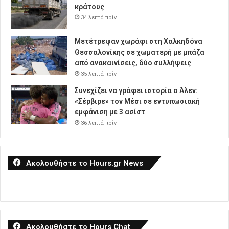
κράτους
34 λεπτά πρίν
Μετέτρεψαν χωράφι στη Χαλκηδόνα
Θεσσαλονίκης σε χωματερή με μπάζα
από ανακαινίσεις, δύο συλλήψεις
35 λεπτά πρίν
Συνεχίζει να γράφει ιστορία ο Άλεν:
«Σέρβιρε» τον Μέσι σε εντυπωσιακή
εμφάνιση με 3 ασίστ
36 λεπτά πρίν
Ακολουθήστε το Hours.gr News
Ακολουθήστε το Hours Chat