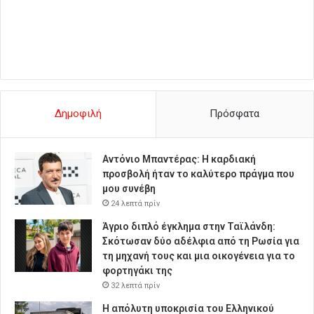
Δημοφιλή
Πρόσφατα
Αντόνιο Μπαντέρας: Η καρδιακή
προσβολή ήταν το καλύτερο πράγμα που
μου συνέβη
24 λεπτά πρίν
Άγριο διπλό έγκλημα στην Ταϊλάνδη:
Σκότωσαν δύο αδέλφια από τη Ρωσία για
τη μηχανή τους και μια οικογένεια για το
φορτηγάκι της
32 λεπτά πρίν
Η απόλυτη υποκρισία του Ελληνικού