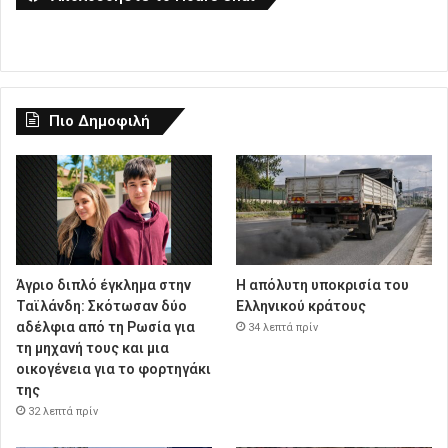
Πιο Δημοφιλή
Άγριο διπλό έγκλημα στην
Η απόλυτη υποκρισία του
Ταϊλάνδη: Σκότωσαν δύο
Ελληνικού κράτους
αδέλφια από τη Ρωσία για
34 λεπτά πρίν
τη μηχανή τους και μια
οικογένεια για το φορτηγάκι
της
32 λεπτά πρίν