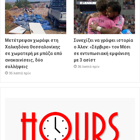
Μετέτρεψαν χωράφι στη
Συνεχίζει να γράφει ιστορία
Χαλκηδόνα Θεσσαλονίκης
ο Άλεν: «Σέρβιρε» τον Μέσι
σε χωματερή με μπάζα από
σε εντυπωσιακή εμφάνιση
ανακαινίσεις, δύο
με 3 ασίστ
συλλήψεις
36 λεπτά πρίν
35 λεπτά πρίν