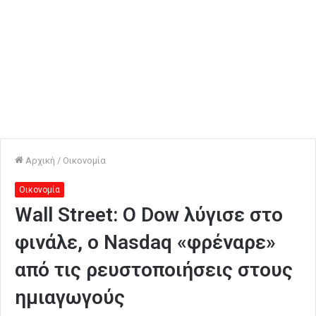
Αρχική
/
Οικονομία
Οικονομία
Wall Street: Ο Dow λύγισε στο
φινάλε, ο Nasdaq «φρέναρε»
από τις ρευστοποιήσεις στους
ημιαγωγούς