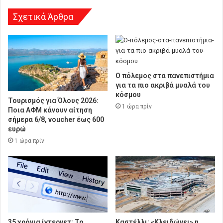
Σχετικά Άρθρα
Ο πόλεμος στα πανεπιστήμια
για τα πιο ακριβά μυαλά του
κόσμου
Τουρισμός για Όλους 2026:
1 ώρα πρίν
Ποια ΑΦΜ κάνουν αίτηση
σήμερα 6/8, voucher έως 600
ευρώ
1 ώρα πρίν
35 χρόνια ίντερνετ: Το
Καστέλλι: «Κλειδώνει» η