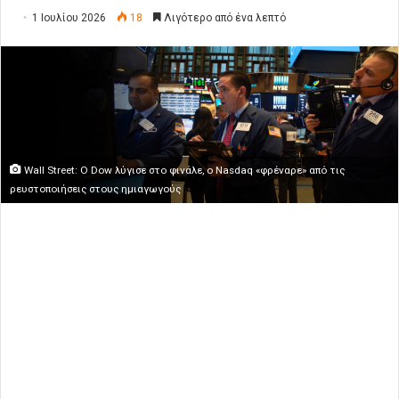
1 Ιουλίου 2026
18
Λιγότερο από ένα λεπτό
Wall Street: Ο Dow λύγισε στο φινάλε, ο Nasdaq «φρέναρε» από τις
ρευστοποιήσεις στους ημιαγωγούς