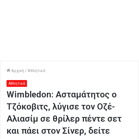
Αρχική
/
Αθλητικά
Αθλητικά
Wimbledon: Ασταμάτητος ο
Τζόκοβιτς, λύγισε τον Οζέ-
Αλιασίμ σε θρίλερ πέντε σετ
και πάει στον Σίνερ, δείτε