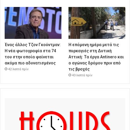
Ένας άλλος Τζον Γκούντμαν:
Η επόμενη ημέρα μετά τις
H νέα φωτογραφία στα 74
πυρκαγιές στη Δυτική
του στην οποία φαίνεται
Αττική: Τα έργα Antinero και
ακόμα πιο αδυνατισμένος
ο αγώνας δρόμου πριν από
τις βροχές
42 λεπτά πρίν
43 λεπτά πρίν