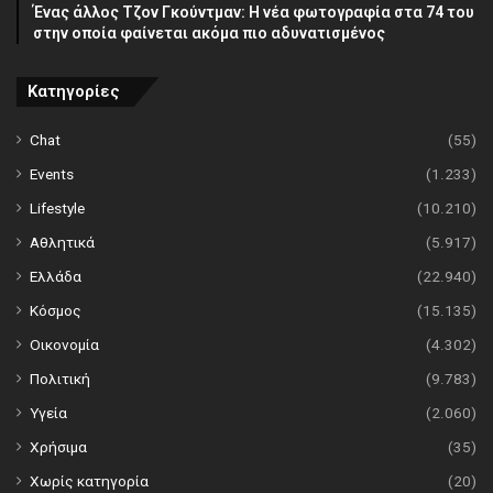
Ένας άλλος Τζον Γκούντμαν: H νέα φωτογραφία στα 74 του
στην οποία φαίνεται ακόμα πιο αδυνατισμένος
Κατηγορίες
Chat
(55)
Events
(1.233)
Lifestyle
(10.210)
Αθλητικά
(5.917)
Ελλάδα
(22.940)
Κόσμος
(15.135)
Οικονομία
(4.302)
Πολιτική
(9.783)
Υγεία
(2.060)
Χρήσιμα
(35)
Χωρίς κατηγορία
(20)