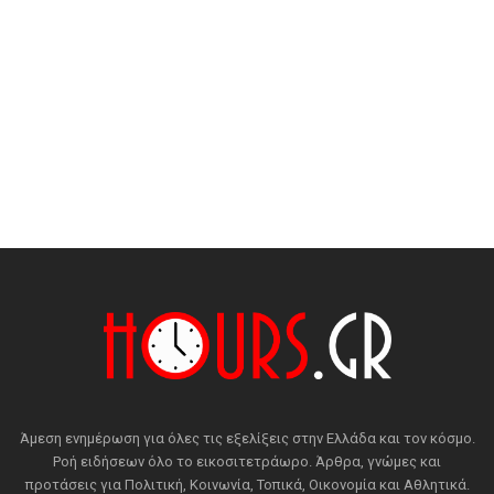
Άμεση ενημέρωση για όλες τις εξελίξεις στην Ελλάδα και τον κόσμο.
Ροή ειδήσεων όλο το εικοσιτετράωρο. Άρθρα, γνώμες και
προτάσεις για Πολιτική, Κοινωνία, Τοπικά, Οικονομία και Αθλητικά.