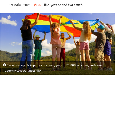
19 Μαΐου 2026
25
Λιγότερο από ένα λεπτό
Ξεκινούν την Τετάρτη οι αιτήσεις για τις 70.000 επιταγές παιδικών
κατασκηνώσεων της ΔΥΠΑ