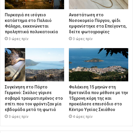
Πυρκαγιά σε ισόγειο
Αναστάτωση στο
κατάστημα στο Παλαιό
Νοσοκομείο Πύργου, φίδι
Φάληρο, εκκενώνεται
εμφανίστηκε στα Επείγοντα,
προληπτικά πολυκατοικία
δείτε φωτογραφίες
3 ώρες πρίν
3 ώρες πρίν
Συγκίνηση στο Πόρτο
Φυλάκιση 15 μηνών στη
Γερμενό: Σκύλος γύρισε
Βρετανίδα που μέθυσε με την
σοβαρά τραυματισμένος στο
15χρονη κόρη της και
σπίτι που τον φρόντιζαν μία
προκάλεσε επεισόδιο στο
εβδομάδα μετά τη φωτιά
Κέντρο Υγείας Σκιάθου
3 ώρες πρίν
4 ώρες πρίν