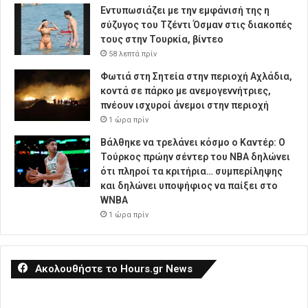
Εντυπωσιάζει με την εμφάνισή της η
σύζυγος του Τζέντι Όσμαν στις διακοπές
τους στην Τουρκία, βίντεο
58 λεπτά πρίν
Φωτιά στη Σητεία στην περιοχή Αχλάδια,
κοντά σε πάρκο με ανεμογεννήτριες,
πνέουν ισχυροί άνεμοι στην περιοχή
1 ώρα πρίν
Βάλθηκε να τρελάνει κόσμο ο Καντέρ: Ο
Τούρκος πρώην σέντερ του NBA δηλώνει
ότι πληροί τα κριτήρια… συμπερίληψης
και δηλώνει υποψήφιος να παίξει στο
WNBA
1 ώρα πρίν
Ακολουθήστε το Hours.gr News