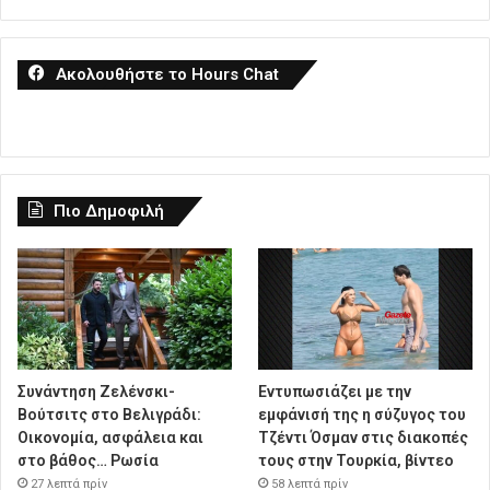
Ακολουθήστε το Hours Chat
Πιο Δημοφιλή
Συνάντηση Ζελένσκι-
Εντυπωσιάζει με την
Βούτσιτς στο Βελιγράδι:
εμφάνισή της η σύζυγος του
Οικονομία, ασφάλεια και
Τζέντι Όσμαν στις διακοπές
στο βάθος… Ρωσία
τους στην Τουρκία, βίντεο
27 λεπτά πρίν
58 λεπτά πρίν