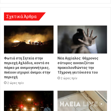
Σχετικά Άρθρα
Φωτιά στη Σητεία στην
Νέα Αγχίαλος: 66χρονος
περιοχή Αχλάδια, κοντά σε
σάτυρος αυνανιζόταν
πάρκο με ανεμογεννήτριες,
πρακολουθώντας την
πνέουν ισχυροί άνεμοι στην
13χρονη γειτόνισσα του
περιοχή
2 ώρες πρίν
2 ώρες πρίν