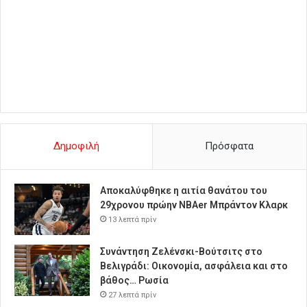
Δημοφιλή
Πρόσφατα
Αποκαλύφθηκε η αιτία θανάτου του
29χρονου πρώην NBAer Μπράντον Κλαρκ
13 λεπτά πρίν
Συνάντηση Ζελένσκι-Βούτσιτς στο
Βελιγράδι: Οικονομία, ασφάλεια και στο
βάθος… Ρωσία
27 λεπτά πρίν