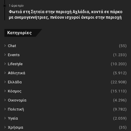
1 ώρα πρίν
Φωτιά στη Σητεία στην περιοχή Αχλάδια, κοντά σε πάρκο
με ανεμογεννήτριες, πνέουν ισχυροί άνεμοι στην περιοχή
Κατηγορίες
Chat
(55)
Events
(1.233)
Lifestyle
(10.203)
Αθλητικά
(5.912)
Ελλάδα
(22.908)
Κόσμος
(15.113)
Οικονομία
(4.296)
Πολιτική
(9.782)
Υγεία
(2.059)
Χρήσιμα
(35)