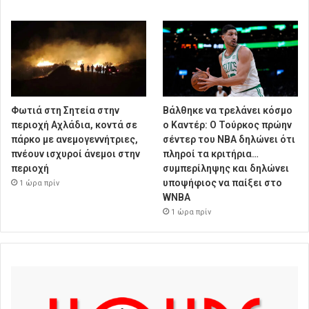
Φωτιά στη Σητεία στην
Βάλθηκε να τρελάνει κόσμο
περιοχή Αχλάδια, κοντά σε
ο Καντέρ: Ο Τούρκος πρώην
πάρκο με ανεμογεννήτριες,
σέντερ του NBA δηλώνει ότι
πνέουν ισχυροί άνεμοι στην
πληροί τα κριτήρια…
περιοχή
συμπερίληψης και δηλώνει
υποψήφιος να παίξει στο
1 ώρα πρίν
WNBA
1 ώρα πρίν