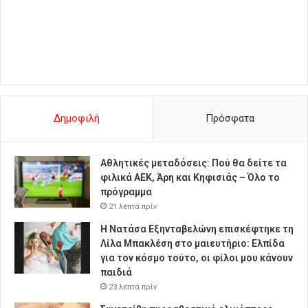
Δημοφιλή
Πρόσφατα
Αθλητικές μεταδόσεις: Πού θα δείτε τα
φιλικά ΑΕΚ, Άρη και Κηφισιάς – Όλο το
πρόγραμμα
21 λεπτά πρίν
Η Νατάσα Εξηνταβελώνη επισκέφτηκε τη
Λίλα Μπακλέση στο μαιευτήριο: Ελπίδα
για τον κόσμο τούτο, οι φίλοι μου κάνουν
παιδιά
23 λεπτά πρίν