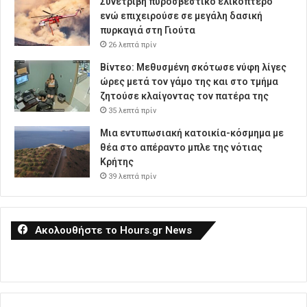
Συνετρίβη πυροσβεστικό ελικόπτερο
ενώ επιχειρούσε σε μεγάλη δασική
πυρκαγιά στη Γιούτα
26 λεπτά πρίν
Βίντεο: Μεθυσμένη σκότωσε νύφη λίγες
ώρες μετά τον γάμο της και στο τμήμα
ζητούσε κλαίγοντας τον πατέρα της
35 λεπτά πρίν
Μια εντυπωσιακή κατοικία-κόσμημα με
θέα στο απέραντο μπλε της νότιας
Κρήτης
39 λεπτά πρίν
Ακολουθήστε το Hours.gr News