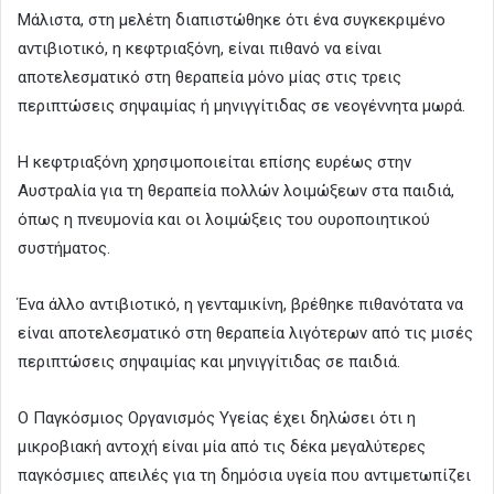
Μάλιστα, στη μελέτη διαπιστώθηκε ότι ένα συγκεκριμένο
αντιβιοτικό, η κεφτριαξόνη, είναι πιθανό να είναι
αποτελεσματικό στη θεραπεία μόνο μίας στις τρεις
περιπτώσεις σηψαιμίας ή μηνιγγίτιδας σε νεογέννητα μωρά.
Η κεφτριαξόνη χρησιμοποιείται επίσης ευρέως στην
Αυστραλία για τη θεραπεία πολλών λοιμώξεων στα παιδιά,
όπως η πνευμονία και οι λοιμώξεις του ουροποιητικού
συστήματος.
Ένα άλλο αντιβιοτικό, η γενταμικίνη, βρέθηκε πιθανότατα να
είναι αποτελεσματικό στη θεραπεία λιγότερων από τις μισές
περιπτώσεις σηψαιμίας και μηνιγγίτιδας σε παιδιά.
Ο Παγκόσμιος Οργανισμός Υγείας έχει δηλώσει ότι η
μικροβιακή αντοχή είναι μία από τις δέκα μεγαλύτερες
παγκόσμιες απειλές για τη δημόσια υγεία που αντιμετωπίζει