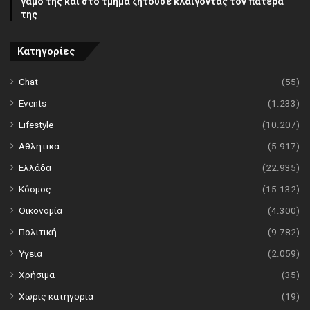
γάμο της και στο τμήμα ζητούσε κλαίγοντας τον πατέρα
της
Κατηγορίες
Chat
(55)
Events
(1.233)
Lifestyle
(10.207)
Αθλητικά
(5.917)
Ελλάδα
(22.935)
Κόσμος
(15.132)
Οικονομία
(4.300)
Πολιτική
(9.782)
Υγεία
(2.059)
Χρήσιμα
(35)
Χωρίς κατηγορία
(19)