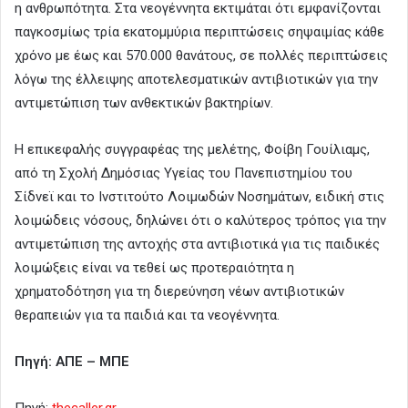
η ανθρωπότητα. Στα νεογέννητα εκτιμάται ότι εμφανίζονται
παγκοσμίως τρία εκατομμύρια περιπτώσεις σηψαιμίας κάθε
χρόνο με έως και 570.000 θανάτους, σε πολλές περιπτώσεις
λόγω της έλλειψης αποτελεσματικών αντιβιοτικών για την
αντιμετώπιση των ανθεκτικών βακτηρίων.
Η επικεφαλής συγγραφέας της μελέτης, Φοίβη Γουίλιαμς,
από τη Σχολή Δημόσιας Υγείας του Πανεπιστημίου του
Σίδνεϊ και το Ινστιτούτο Λοιμωδών Νοσημάτων, ειδική στις
λοιμώδεις νόσους, δηλώνει ότι ο καλύτερος τρόπος για την
αντιμετώπιση της αντοχής στα αντιβιοτικά για τις παιδικές
λοιμώξεις είναι να τεθεί ως προτεραιότητα η
χρηματοδότηση για τη διερεύνηση νέων αντιβιοτικών
θεραπειών για τα παιδιά και τα νεογέννητα.
Πηγή: ΑΠΕ – ΜΠΕ
Πηγή:
thecaller.gr