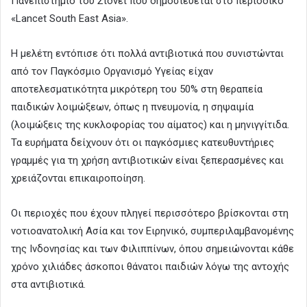
Πανεπιστήμιο του Σίδνεϊ που δημοσιεύεται στο περιοδικό
«Lancet South East Asia».
Η μελέτη εντόπισε ότι πολλά αντιβιοτικά που συνιστώνται
από τον Παγκόσμιο Οργανισμό Υγείας είχαν
αποτελεσματικότητα μικρότερη του 50% στη θεραπεία
παιδικών λοιμώξεων, όπως η πνευμονία, η σηψαιμία
(λοιμώξεις της κυκλοφορίας του αίματος) και η μηνιγγίτιδα.
Τα ευρήματα δείχνουν ότι οι παγκόσμιες κατευθυντήριες
γραμμές για τη χρήση αντιβιοτικών είναι ξεπερασμένες και
χρειάζονται επικαιροποίηση.
Οι περιοχές που έχουν πληγεί περισσότερο βρίσκονται στη
νοτιοανατολική Ασία και τον Ειρηνικό, συμπεριλαμβανομένης
της Ινδονησίας και των Φιλιππίνων, όπου σημειώνονται κάθε
χρόνο χιλιάδες άσκοποι θάνατοι παιδιών λόγω της αντοχής
στα αντιβιοτικά.