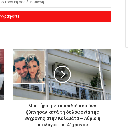
Μυστήριο με τα παιδιά που δεν
ξύπνησαν κατά τη δολοφονία της
39χρονης στην Καλαμάτα – Αύριο η
απολογία του 41χρονου