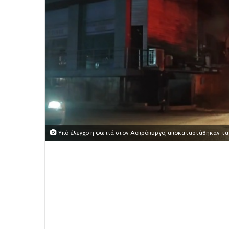
Υπό έλεγχο η φωτιά στον Ασπρόπυργο, αποκαταστάθηκαν τα