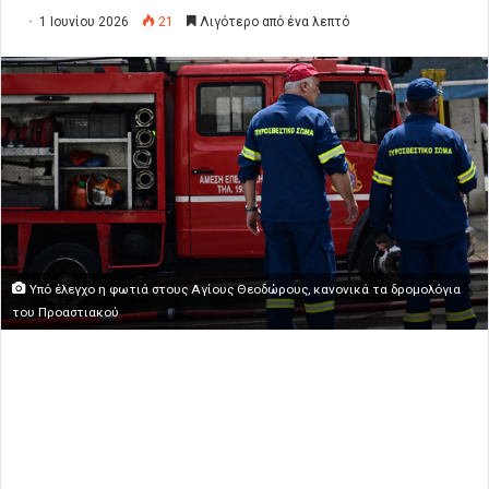
1 Ιουνίου 2026
21
Λιγότερο από ένα λεπτό
Υπό έλεγχο η φωτιά στους Αγίους Θεοδώρους, κανονικά τα δρομολόγια
του Προαστιακού