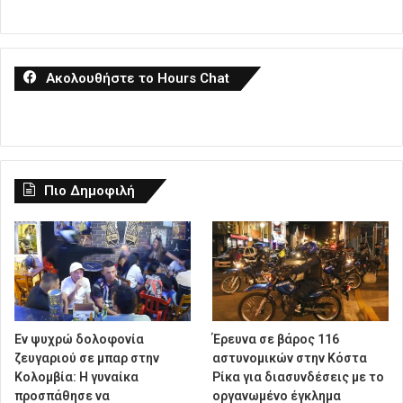
Ακολουθήστε το Hours Chat
Πιο Δημοφιλή
Εν ψυχρώ δολοφονία
Έρευνα σε βάρος 116
ζευγαριού σε μπαρ στην
αστυνομικών στην Κόστα
Κολομβία: Η γυναίκα
Ρίκα για διασυνδέσεις με το
προσπάθησε να
οργανωμένο έγκλημα