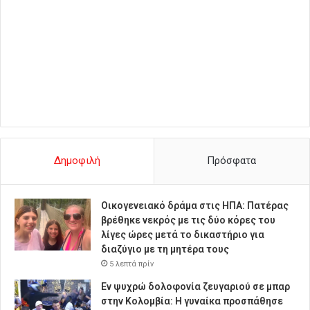
Δημοφιλή
Πρόσφατα
Οικογενειακό δράμα στις ΗΠΑ: Πατέρας
βρέθηκε νεκρός με τις δύο κόρες του
λίγες ώρες μετά το δικαστήριο για
διαζύγιο με τη μητέρα τους
5 λεπτά πρίν
Εν ψυχρώ δολοφονία ζευγαριού σε μπαρ
στην Κολομβία: Η γυναίκα προσπάθησε