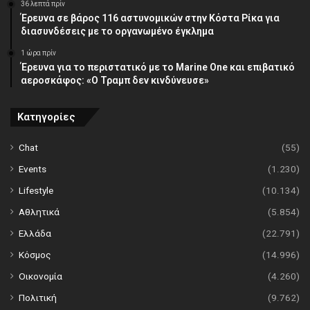
36 λεπτά πρίν
Έρευνα σε βάρος 116 αστυνομικών στην Κόστα Ρίκα για
διασυνδέσεις με το οργανωμένο έγκλημα
1 ώρα πρίν
Έρευνα για το περιστατικό με το Marine One και επιβατικό
αεροσκάφος: «Ο Τραμπ δεν κινδύνευσε»
Κατηγορίες
Chat
(55)
Events
(1.230)
Lifestyle
(10.134)
Αθλητικά
(5.854)
Ελλάδα
(22.791)
Κόσμος
(14.996)
Οικονομία
(4.260)
Πολιτική
(9.762)