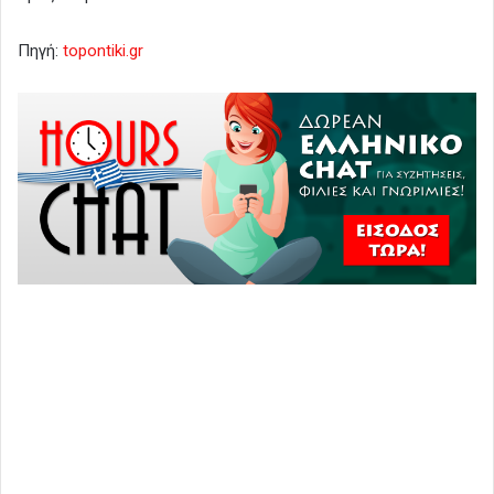
Πηγή:
topontiki.gr