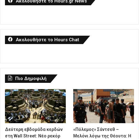
Ακολουθήστε το Hours.gr News
Ακολουθήστε το Hours Chat
Πιο Δημοφιλή
Δεύτερη εβδομάδα κερδών
«Πόλεμος» Σάντσεθ –
στη Wall Street: Νέο ρεκόρ
Μελόνι λόγω της Θέουτα: Η