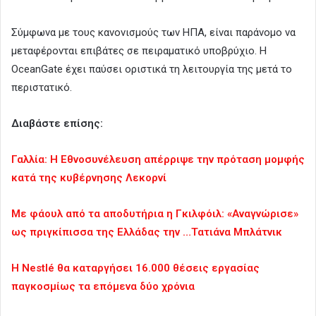
Σύμφωνα με τους κανονισμούς των ΗΠΑ, είναι παράνομο να
μεταφέρονται επιβάτες σε πειραματικό υποβρύχιο. Η
OceanGate έχει παύσει οριστικά τη λειτουργία της μετά το
περιστατικό.
Διαβάστε επίσης:
Γαλλία: Η Εθνοσυνέλευση απέρριψε την πρόταση μομφής
κατά της κυβέρνησης Λεκορνί
Με φάουλ από τα αποδυτήρια η Γκιλφόιλ: «Αναγνώρισε»
ως πριγκίπισσα της Ελλάδας την …Τατιάνα Μπλάτνικ
Η Nestlé θα καταργήσει 16.000 θέσεις εργασίας
παγκοσμίως τα επόμενα δύο χρόνια