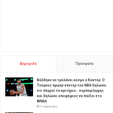
Δημοφιλή
Πρόσφατα
Βάλθηκε να τρελάνει κόσμο ο Καντέρ: Ο
Τούρκος πρώην σέντερ του NBA δηλώνει
ότι πληροί τα κριτήρια… συμπερίληψης
και δηλώνει υποψήφιος να παίξει στο
WNBA
11 λεπτά πρίν