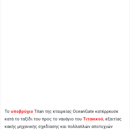
Το
υποβρύχιο
Titan της εταιρείας OceanGate κατέρρευσε
κατά το ταξίδι του προς το ναυάγιο του
Τιτανικού
, εξαιτίας
κακής μηχανικής σχεδίασης και πολλαπλών αποτυχιών