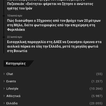
Πεζεσκιάν: «Ενότητα» φέρεται να ζήτησε ο ανώτατος
ηγέτης του Ιράν
10 λεπτά πρίν
Πώς διασώθηκε ο 33χρονος από τον βράχο των 20 μέτρων
στη Μήλο, δείτε φωτογραφίες από την επιχείρηση στη
Φυριπλάκα
22 λεπτά πρίν
Εισαγγελική παραγγελία στη ΔΑΕΕ να ξεκινήσει έρευνα στα
αιολικά πάρκα σε όλη την Ελλάδα, μετά τη μεγάλη φωτιά
στη Βοιωτία
Κατηγορίες
Chat
(55)
Events
(1.237)
Lifestyle
(10.266)
Αθλητικά
(5.987)
Ελλάδα
(23.055)