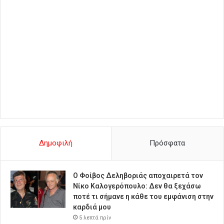
Δημοφιλή
Πρόσφατα
Ο Φοίβος Δεληβοριάς αποχαιρετά τον
Νίκο Καλογερόπουλο: Δεν θα ξεχάσω
ποτέ τι σήμανε η κάθε του εμφάνιση στην
καρδιά μου
5 λεπτά πρίν