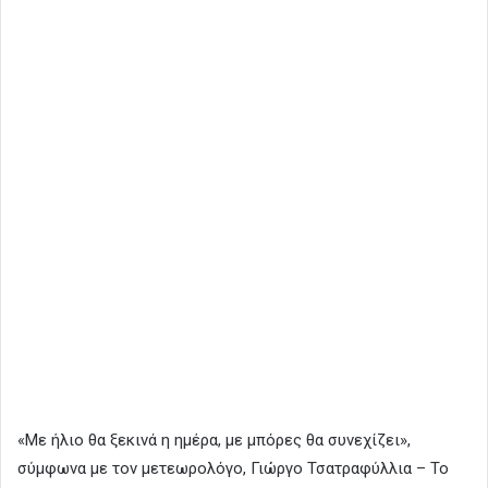
«Με ήλιο θα ξεκινά η ημέρα, με μπόρες θα συνεχίζει»,
σύμφωνα με τον μετεωρολόγο, Γιώργο Τσατραφύλλια – Το