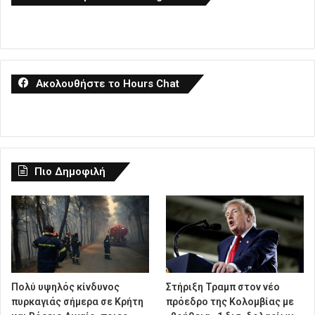
Ακολουθήστε το Hours Chat
Πιο Δημοφιλή
Πολύ υψηλός κίνδυνος
Στήριξη Τραμπ στον νέο
πυρκαγιάς σήμερα σε Κρήτη
πρόεδρο της Κολομβίας με