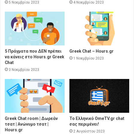
5 Νοεμβρίου 2023
4 Νοεμβρίου 2023
5 Πράγματα που ΔΕΝ πρέπει
Greek Chat – Hours.gr
να κάνεις στο Hours.gr Greek
1 Νοεμβρίου 2023
Chat
3 Νοεμβρίου 2023
Greek Chat room | Δωρεάν
Το Ελληνικό OmeTV.gr chat
τσατ | Ανώνυμο τσατ |
σας περιμένει!
Hours.gr
2 Αυγούστου 2023