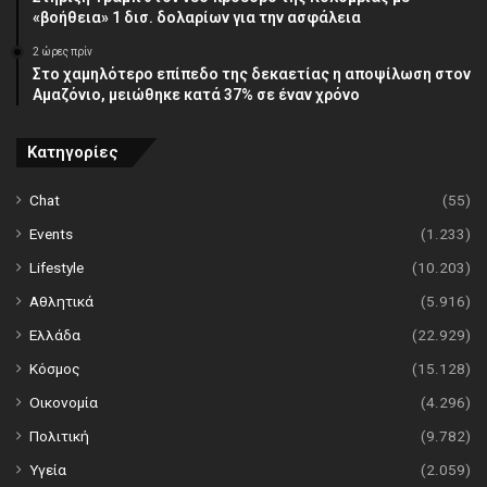
«βοήθεια» 1 δισ. δολαρίων για την ασφάλεια
2 ώρες πρίν
Στο χαμηλότερο επίπεδο της δεκαετίας η αποψίλωση στον
Αμαζόνιο, μειώθηκε κατά 37% σε έναν χρόνο
Κατηγορίες
Chat
(55)
Events
(1.233)
Lifestyle
(10.203)
Αθλητικά
(5.916)
Ελλάδα
(22.929)
Κόσμος
(15.128)
Οικονομία
(4.296)
Πολιτική
(9.782)
Υγεία
(2.059)