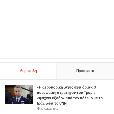
Δημοφιλή
Πρόσφατα
«Η αεροπορική ισχύς έχει όρια»: Ο
κορυφαίος στρατηγός του Τραμπ
«ψάχνει έξοδο» από τον πόλεμο με το
Ιράν, λέει το CNN
30 λεπτά πρίν