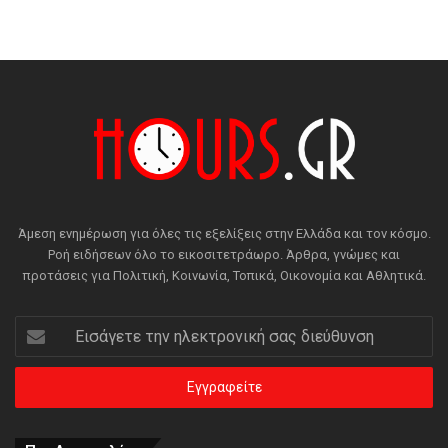
Άμεση ενημέρωση για όλες τις εξελίξεις στην Ελλάδα και τον κόσμο.
Ροή ειδήσεων όλο το εικοσιτετράωρο. Άρθρα, γνώμες και
προτάσεις για Πολιτική, Κοινωνία, Τοπικά, Οικονομία και Αθλητικά.
Εισάγετε
την
ηλεκτρονική
σας
διεύθυνση