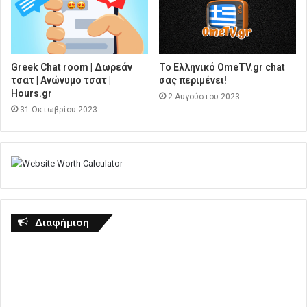
Greek Chat room | Δωρεάν
Το Ελληνικό OmeTV.gr chat
τσατ | Ανώνυμο τσατ |
σας περιμένει!
Hours.gr
2 Αυγούστου 2023
31 Οκτωβρίου 2023
Διαφήμιση