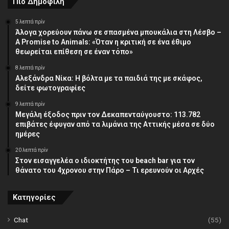
Πιο Δημοφιλή
5 λεπτά πρίν
Άλογα χορεύουν πάνω σε σπασμένα μπουκάλια στη Λέσβο –
A Promise to Animals: «Όταν η κριτική σε ένα έθιμο
θεωρείται επίθεση σε έναν τόπο»
8 λεπτά πρίν
Αλεξάνδρα Νίκα: Η βόλτα με τα παιδιά της με σκάφος,
δείτε φωτογραφίες
9 λεπτά πρίν
Μεγάλη έξοδος πριν τον Δεκαπενταύγουστο: 113.782
επιβάτες έφυγαν από τα λιμάνια της Αττικής μέσα σε δύο
ημέρες
20 λεπτά πρίν
Στον εισαγγελέα ο ιδιοκτήτης του beach bar για τον
θάνατο του 4χρονου στην Πάρο – Τι ερευνούν οι Αρχές
Κατηγορίες
Chat
(55)