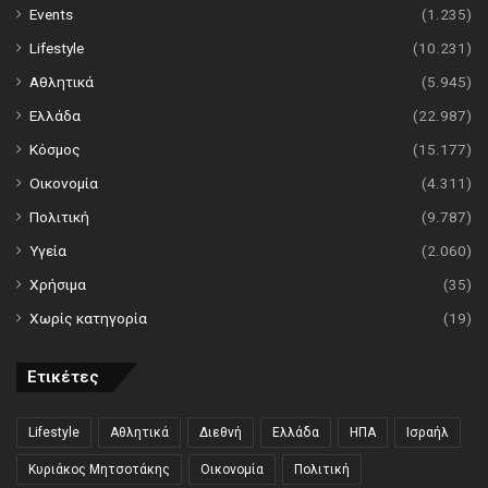
Events
(1.235)
Lifestyle
(10.231)
Αθλητικά
(5.945)
Ελλάδα
(22.987)
Κόσμος
(15.177)
Οικονομία
(4.311)
Πολιτική
(9.787)
Υγεία
(2.060)
Χρήσιμα
(35)
Χωρίς κατηγορία
(19)
Ετικέτες
Lifestyle
Αθλητικά
Διεθνή
Ελλάδα
ΗΠΑ
Ισραήλ
Κυριάκος Μητσοτάκης
Οικονομία
Πολιτική