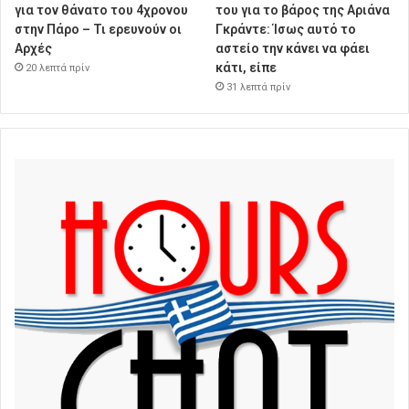
για τον θάνατο του 4χρονου
του για το βάρος της Αριάνα
στην Πάρο – Τι ερευνούν οι
Γκράντε: Ίσως αυτό το
Αρχές
αστείο την κάνει να φάει
κάτι, είπε
20 λεπτά πρίν
31 λεπτά πρίν