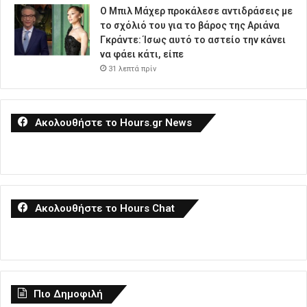
Ο Μπιλ Μάχερ προκάλεσε αντιδράσεις με
το σχόλιό του για το βάρος της Αριάνα
Γκράντε: Ίσως αυτό το αστείο την κάνει
να φάει κάτι, είπε
31 λεπτά πρίν
Ακολουθήστε το Hours.gr News
Ακολουθήστε το Hours Chat
Πιο Δημοφιλή