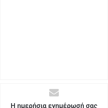
Η ημερήσια ενημέρωσή σας