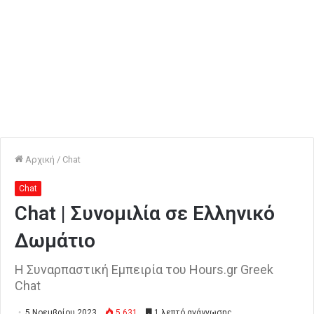
Αρχική
/
Chat
Chat
Chat | Συνομιλία σε Ελληνικό
Δωμάτιο
Η Συναρπαστική Εμπειρία του Hours.gr Greek
Chat
5 Νοεμβρίου 2023
5.631
1 λεπτό ανάγνωσης