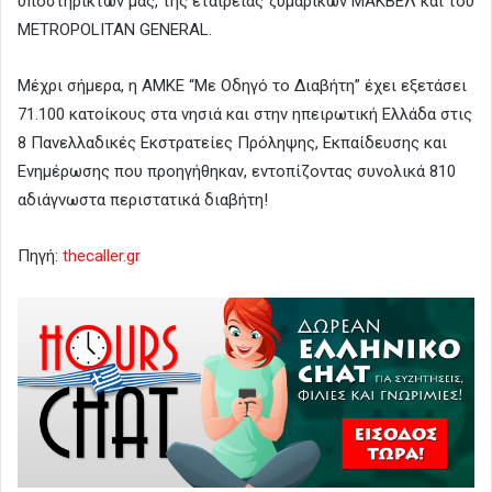
υποστηρικτών μας, της εταιρείας ζυμαρικών ΜΑΚΒΕΛ και του
ΜETROPOLITAN GENERAL.
Μέχρι σήμερα, η ΑΜΚΕ “Με Οδηγό το Διαβήτη” έχει εξετάσει
71.100 κατοίκους στα νησιά και στην ηπειρωτική Ελλάδα στις
8 Πανελλαδικές Εκστρατείες Πρόληψης, Εκπαίδευσης και
Ενημέρωσης που προηγήθηκαν, εντοπίζοντας συνολικά 810
αδιάγνωστα περιστατικά διαβήτη!
Πηγή:
thecaller.gr