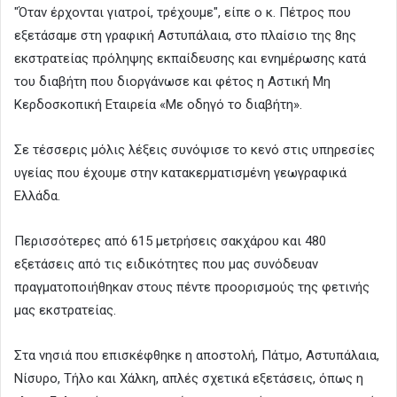
"Όταν έρχονται γιατροί, τρέχουμε", είπε ο κ. Πέτρος που
εξετάσαμε στη γραφική Αστυπάλαια, στο πλαίσιο της 8ης
εκστρατείας πρόληψης εκπαίδευσης και ενημέρωσης κατά
του διαβήτη που διοργάνωσε και φέτος η Αστική Μη
Κερδοσκοπική Εταιρεία «Με οδηγό το διαβήτη».
Σε τέσσερις μόλις λέξεις συνόψισε το κενό στις υπηρεσίες
υγείας που έχουμε στην κατακερματισμένη γεωγραφικά
Ελλάδα.
Περισσότερες από 615 μετρήσεις σακχάρου και 480
εξετάσεις από τις ειδικότητες που μας συνόδευαν
πραγματοποιήθηκαν στους πέντε προορισμούς της φετινής
μας εκστρατείας.
Στα νησιά που επισκέφθηκε η αποστολή, Πάτμο, Αστυπάλαια,
Νίσυρο, Τήλο και Χάλκη, απλές σχετικά εξετάσεις, όπως η