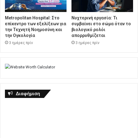
Metropolitan Hospital: Στο
Νυχτερινή εργασία: Τι
επίκεντρο των εξελίξεων για
συμβαίνει στο σώμα όταν το
την Τεχνητή Νοημοσύνη και
βιολογικό ρολόι
την Ογκολογία
απορρυθμίζεται
3 ημέρες πρίν
3 ημέρες πρίν
Διαφήμιση