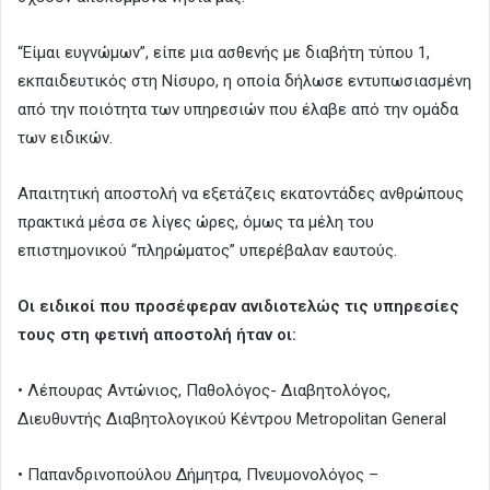
“Είμαι ευγνώμων”, είπε μια ασθενής με διαβήτη τύπου 1,
εκπαιδευτικός στη Νίσυρο, η οποία δήλωσε εντυπωσιασμένη
από την ποιότητα των υπηρεσιών που έλαβε από την ομάδα
των ειδικών.
Απαιτητική αποστολή να εξετάζεις εκατοντάδες ανθρώπους
πρακτικά μέσα σε λίγες ώρες, όμως τα μέλη του
επιστημονικού “πληρώματος” υπερέβαλαν εαυτούς.
Οι ειδικοί που προσέφεραν ανιδιοτελώς τις υπηρεσίες
τους στη φετινή αποστολή ήταν οι:
• Λέπουρας Αντώνιος, Παθολόγος- Διαβητολόγος,
Διευθυντής Διαβητολογικού Κέντρου Metropolitan General
• Παπανδρινοπούλου Δήμητρα, Πνευμονολόγος –