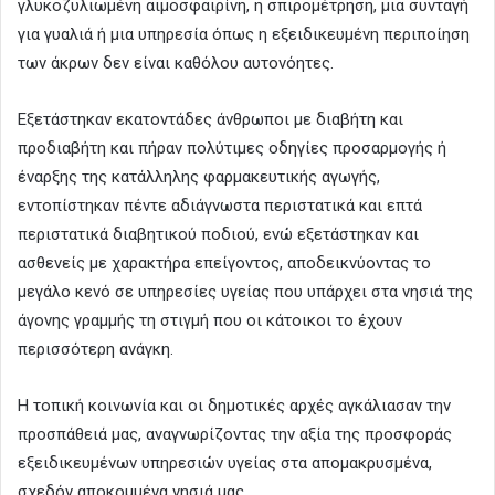
γλυκοζυλιωμένη αιμοσφαιρίνη, η σπιρομέτρηση, μια συνταγή
για γυαλιά ή μια υπηρεσία όπως η εξειδικευμένη περιποίηση
των άκρων δεν είναι καθόλου αυτονόητες.
Εξετάστηκαν εκατοντάδες άνθρωποι με διαβήτη και
προδιαβήτη και πήραν πολύτιμες οδηγίες προσαρμογής ή
έναρξης της κατάλληλης φαρμακευτικής αγωγής,
εντοπίστηκαν πέντε αδιάγνωστα περιστατικά και επτά
περιστατικά διαβητικού ποδιού, ενώ εξετάστηκαν και
ασθενείς με χαρακτήρα επείγοντος, αποδεικνύοντας το
μεγάλο κενό σε υπηρεσίες υγείας που υπάρχει στα νησιά της
άγονης γραμμής τη στιγμή που οι κάτοικοι το έχουν
περισσότερη ανάγκη.
Η τοπική κοινωνία και οι δημοτικές αρχές αγκάλιασαν την
προσπάθειά μας, αναγνωρίζοντας την αξία της προσφοράς
εξειδικευμένων υπηρεσιών υγείας στα απομακρυσμένα,
σχεδόν αποκομμένα νησιά μας.