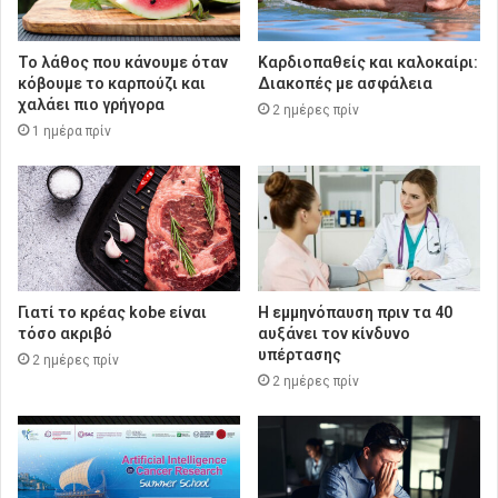
Το λάθος που κάνουμε όταν
Καρδιοπαθείς και καλοκαίρι:
κόβουμε το καρπούζι και
Διακοπές με ασφάλεια
χαλάει πιο γρήγορα
2 ημέρες πρίν
1 ημέρα πρίν
Γιατί το κρέας kobe είναι
Η εμμηνόπαυση πριν τα 40
τόσο ακριβό
αυξάνει τον κίνδυνο
υπέρτασης
2 ημέρες πρίν
2 ημέρες πρίν