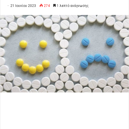
21 Ιουνίου 2023
274
1 λεπτό ανάγνωσης