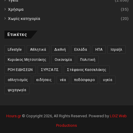
Χρήσιμα
(35)
Χωρίς κατηγορία
(20)
Ετικέτες
Lifestyle
Αθλητικά
Διεθνή
Ελλάδα
ΗΠΑ
Ισραήλ
Κυριάκος Μητσοτάκης
Οικονομία
Πολιτική
ΡΟΗ ΕΙΔΗΣΕΩΝ
ΣΥΡΙΖΑ ΠΣ
Στέφανος Κασσελάκης
αθλητισμός
ειδήσεις
νέα
ποδόσφαιρο
υγεία
ψυχαγωγία
Hours.gr
© Copyright 2026, All Rights Reserved. Powered by
LOIZ Web
Productions