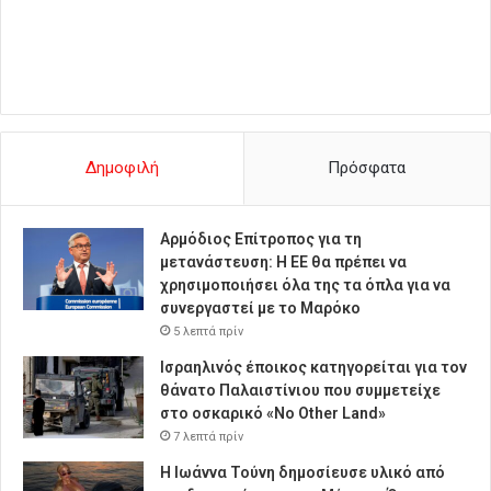
Δημοφιλή
Πρόσφατα
Αρμόδιος Επίτροπος για τη
μετανάστευση: Η ΕΕ θα πρέπει να
χρησιμοποιήσει όλα της τα όπλα για να
συνεργαστεί με το Μαρόκο
5 λεπτά πρίν
Ισραηλινός έποικος κατηγορείται για τον
θάνατο Παλαιστίνιου που συμμετείχε
στο οσκαρικό «No Other Land»
7 λεπτά πρίν
Η Ιωάννα Τούνη δημοσίευσε υλικό από