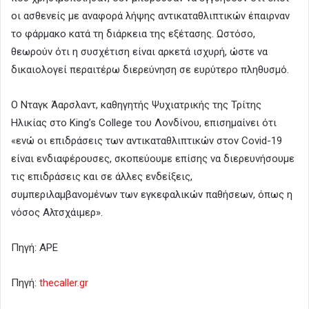
οι ασθενείς με αναφορά λήψης αντικαταθλιπτικών έπαιρναν
το φάρμακο κατά τη διάρκεια της εξέτασης. Ωστόσο,
θεωρούν ότι η συσχέτιση είναι αρκετά ισχυρή, ώστε να
δικαιολογεί περαιτέρω διερεύνηση σε ευρύτερο πληθυσμό.
Ο Νταγκ Άαρσλαντ, καθηγητής Ψυχιατρικής της Τρίτης
Ηλικίας στο King’s College του Λονδίνου, επισημαίνει ότι
«ενώ οι επιδράσεις των αντικαταθλιπτικών στον Covid-19
είναι ενδιαφέρουσες, σκοπεύουμε επίσης να διερευνήσουμε
τις επιδράσεις και σε άλλες ενδείξεις,
συμπεριλαμβανομένων των εγκεφαλικών παθήσεων, όπως η
νόσος Αλτσχάιμερ».
Πηγή: APE
Πηγή:
thecaller.gr