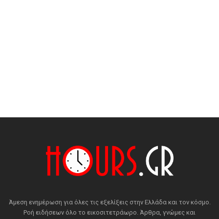
Άμεση ενημέρωση για όλες τις εξελίξεις στην Ελλάδα και τον κόσμο.
Ροή ειδήσεων όλο το εικοσιτετράωρο. Άρθρα, γνώμες και