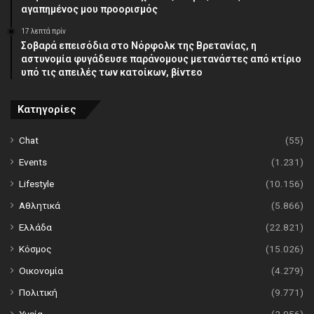
αγαπημένος μου προορισμός
17 λεπτά πρίν
Σοβαρά επεισόδια στο Νόρφολκ της Βρετανίας, η
αστυνομία φυγάδευσε παράνομους μετανάστες από κτίριο
υπό τις απειλές των κατοίκων, βίντεο
Κατηγορίες
Chat
(55)
Events
(1.231)
Lifestyle
(10.156)
Αθλητικά
(5.866)
Ελλάδα
(22.821)
Κόσμος
(15.026)
Οικονομία
(4.279)
Πολιτική
(9.771)
Υγεία
(2.056)