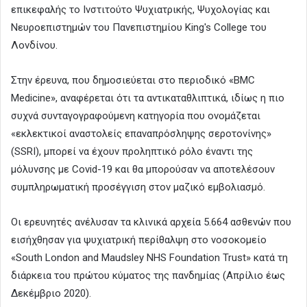
επικεφαλής το Ινστιτούτο Ψυχιατρικής, Ψυχολογίας και
Νευροεπιστημών του Πανεπιστημίου King's College του
Λονδίνου.
Στην έρευνα, που δημοσιεύεται στο περιοδικό «BMC
Medicine», αναφέρεται ότι τα αντικαταθλιπτικά, ιδίως η πιο
συχνά συνταγογραφούμενη κατηγορία που ονομάζεται
«εκλεκτικοί αναστολείς επαναπρόσληψης σεροτονίνης»
(SSRI), μπορεί να έχουν προληπτικό ρόλο έναντι της
μόλυνσης με Covid-19 και θα μπορούσαν να αποτελέσουν
συμπληρωματική προσέγγιση στον μαζικό εμβολιασμό.
Οι ερευνητές ανέλυσαν τα κλινικά αρχεία 5.664 ασθενών που
εισήχθησαν για ψυχιατρική περίθαλψη στο νοσοκομείο
«South London and Maudsley NHS Foundation Trust» κατά τη
διάρκεια του πρώτου κύματος της πανδημίας (Απρίλιο έως
Δεκέμβριο 2020).