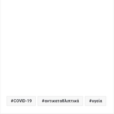
COVID-19
αντικαταθλιπτικά
υγεία