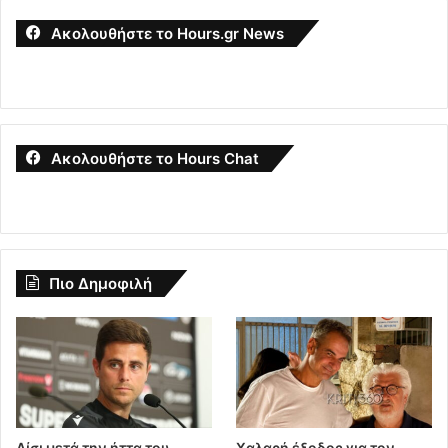
Ακολουθήστε το Hours.gr News
Ακολουθήστε το Hours Chat
Πιο Δημοφιλή
Λίσι μετά την ήττα του
Χαλαρή έξοδος για τον