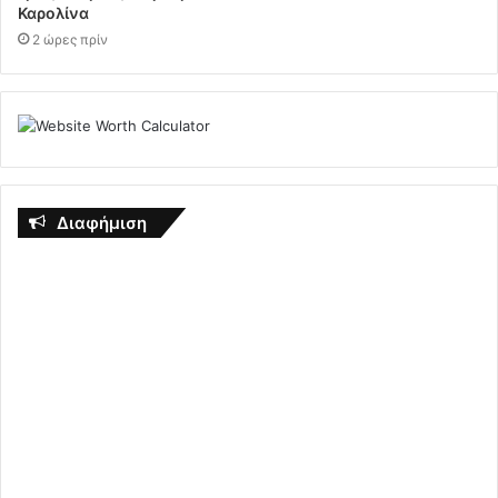
Καρολίνα
2 ώρες πρίν
Διαφήμιση