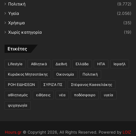
Πολιτική
(9.772)
Υγεία
(2.056)
Χρήσιμα
(35)
Χωρίς κατηγορία
(19)
Ετικέτες
Lifestyle
Αθλητικά
Διεθνή
Ελλάδα
ΗΠΑ
Ισραήλ
Κυριάκος Μητσοτάκης
Οικονομία
Πολιτική
ΡΟΗ ΕΙΔΗΣΕΩΝ
ΣΥΡΙΖΑ ΠΣ
Στέφανος Κασσελάκης
αθλητισμός
ειδήσεις
νέα
ποδόσφαιρο
υγεία
ψυχαγωγία
Hours.gr
© Copyright 2026, All Rights Reserved. Powered by
LOIZ