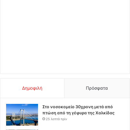
Δημοφιλή
Πρόσφατα
Στο νοσοκομείο 30χρονη μετά από
πτώση από τη γέφυρα της Χαλκίδας
25 λεπτά πρίν