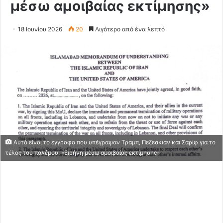
μέσω αμοιβαίας εκτίμησης»
18 Ιουνίου 2026
20
Λιγότερο από ένα λεπτό
Αυτό είναι το έγγραφο που υπέγραψαν Τραμπ, Πεζεσκιάν και Σαρίφ για το
τέλος του πολέμου: «Ειρήνη μέσω αμοιβαίας εκτίμησης»