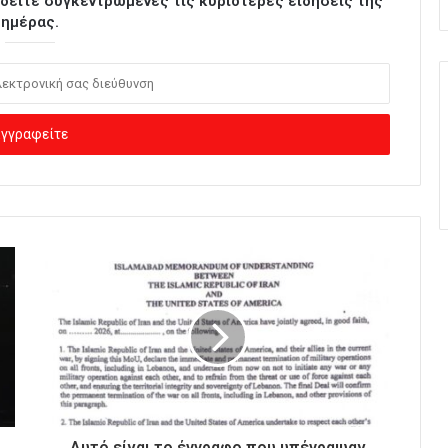
ι δείτε συγκεντρωμένες τις κυριότερες ειδήσεις της
ημέρας.
Αυτό είναι το έγγραφο που υπέγραψαν