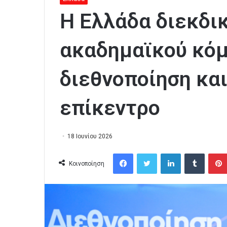
Η Ελλάδα διεκδικ
ακαδημαϊκού κόμ
διεθνοποίηση και
επίκεντρο
18 Ιουνίου 2026
Facebook
Twitter
LinkedIn
Tumblr
Κοινοποίηση