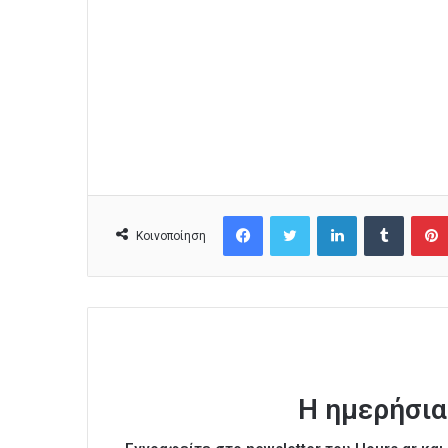
Facebook
Twitter
LinkedIn
Tumblr
Κοινοποίηση
Η ημερήσια