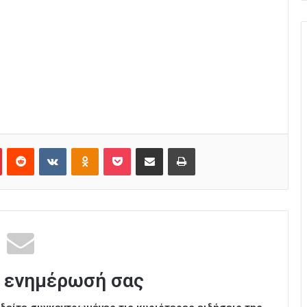
Pinterest
Reddit
VKontakte
Odnoklassniki
Pocket
Κοινοποίηση μέσω Email
Εκτύπωση
 ενημέρωσή σας