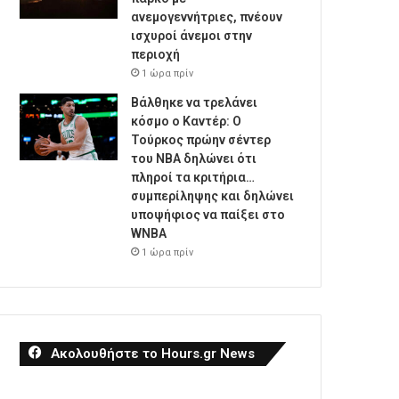
ανεμογεννήτριες, πνέουν
ισχυροί άνεμοι στην
περιοχή
1 ώρα πρίν
Βάλθηκε να τρελάνει
κόσμο ο Καντέρ: Ο
Τούρκος πρώην σέντερ
του NBA δηλώνει ότι
πληροί τα κριτήρια…
συμπερίληψης και δηλώνει
υποψήφιος να παίξει στο
WNBA
1 ώρα πρίν
Ακολουθήστε το Hours.gr News