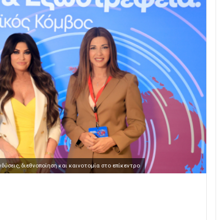
δύσεις, διεθνοποίηση και καινοτομία στο επίκεντρο