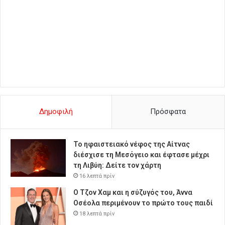
Δημοφιλή
Πρόσφατα
Το ηφαιστειακό νέφος της Αίτνας
διέσχισε τη Μεσόγειο και έφτασε μέχρι
τη Λιβύη: Δείτε τον χάρτη
16 λεπτά πρίν
Ο Τζον Χαμ και η σύζυγός του, Άννα
Οσέολα περιμένουν το πρώτο τους παιδί
18 λεπτά πρίν