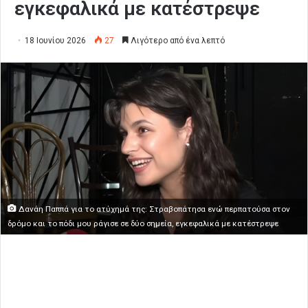
εγκεφαλικά με κατέστρεψε
18 Ιουνίου 2026
27
Λιγότερο από ένα λεπτό
Δανάη Παππά για το ατύχημά της: Στραβοπάτησα ενώ περπατούσα στον
δρόμο και το πόδι μου ράγισε σε δύο σημεία, εγκεφαλικά με κατέστρεψε