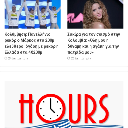
Κολύμβηση: Πανελλήνιο
Σακίρα για τον σεισμό στην
ρεκόρ ο Μάρκος στα 200μ
Κολομβία: «Όλη μου η
ελεύθερο, όγδοη με ρεκόρ η
δύναμη και η αγάπη για την
Ελλάδα στα 4Χ200μ
πατρίδα μου»
24 λεπτά πρίν
26 λεπτά πρίν