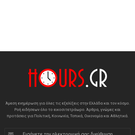
Άμεση ενημέρωση για όλες τις εξελίξεις στην Ελλάδα και τον κόσμο.
Ροή ειδήσεων όλο το εικοσιτετράωρο. Άρθρα, γνώμες και
προτάσεις για Πολιτική, Κοινωνία, Τοπικά, Οικονομία και Αθλητικά.
Εισάγετε