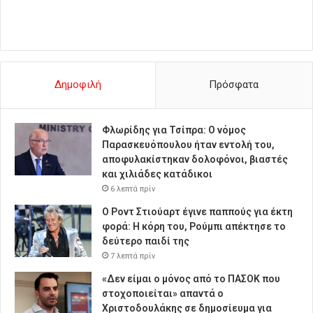
Δημοφιλή
Πρόσφατα
Φλωρίδης για Τσίπρα: Ο νόμος
Παρασκευόπουλου ήταν εντολή του,
αποφυλακίστηκαν δολοφόνοι, βιαστές
και χιλιάδες κατάδικοι
6 λεπτά πρίν
Ο Ροντ Στιούαρτ έγινε παππούς για έκτη
φορά: Η κόρη του, Ρούμπι απέκτησε το
δεύτερο παιδί της
7 λεπτά πρίν
«Δεν είμαι ο μόνος από το ΠΑΣΟΚ που
στοχοποιείται» απαντά ο
Χριστοδουλάκης σε δημοσίευμα για