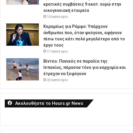
κρατικές συμβάσεις 9 εκατ. ευρώ στην
οικογενειακή εταιρεία
13 λεπτά πρίν
Κεραμέως για Ράμφο: Υπάρχουν
άνθρωποι που, όταν φεύγουν, αφήνουν
πίσω τους κάτι πολύ μεγαλύτερο από το
έργο τους
17 λεπτά πρίν
Βίντεο: Πανικός σε παραλία της
Ισπανίας, πέρασαν τόνο για καρχαρία και
έτρεχαν να ξεφύγουν
22 λεπτά πρίν
Ακολουθήστε το Hours.gr News