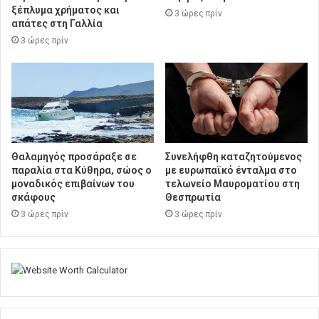
ξέπλυμα χρήματος και
3 ώρες πρίν
απάτες στη Γαλλία
3 ώρες πρίν
Θαλαμηγός προσάραξε σε
Συνελήφθη καταζητούμενος
παραλία στα Κύθηρα, σώος ο
με ευρωπαϊκό ένταλμα στο
μοναδικός επιβαίνων του
τελωνείο Μαυροματίου στη
σκάφους
Θεσπρωτία
3 ώρες πρίν
3 ώρες πρίν