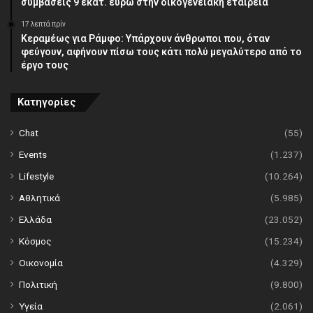
συμβάσεις 9 εκατ. ευρώ στην οικογενειακή εταιρεία
17 λεπτά πρίν
Κεραμέως για Ράμφο: Υπάρχουν άνθρωποι που, όταν
φεύγουν, αφήνουν πίσω τους κάτι πολύ μεγαλύτερο από το
έργο τους
Κατηγορίες
Chat
(55)
Events
(1.237)
Lifestyle
(10.264)
Αθλητικά
(5.985)
Ελλάδα
(23.052)
Κόσμος
(15.234)
Οικονομία
(4.329)
Πολιτική
(9.800)
Υγεία
(2.061)