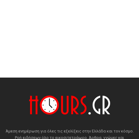
Άμεση ενημέρωση για όλες τις εξελίξεις στην Ελλάδα και τον κόσμο.
Ροή ειδήσεων όλο το εικοσιτετράωρο. Άρθρα, γνώμες και