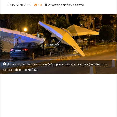
8 Ιουλίου 2026
19
Λιγότερο από ένα λεπτό
Αυτοκίνητο ανέβηκε στο πεζοδρόμιο και έπεσε σε τραπεζοκαθίσματα
εστιατορίου στο Ναύπλιο