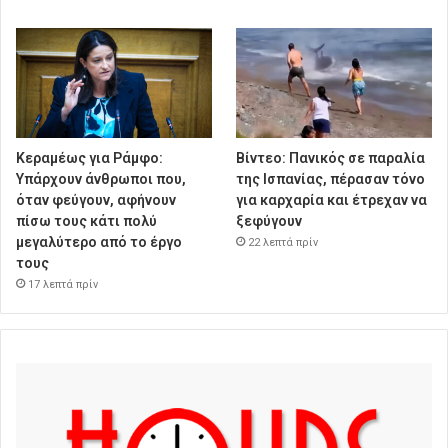
Κεραμέως για Ράμφο:
Βίντεο: Πανικός σε παραλία
Υπάρχουν άνθρωποι που,
της Ισπανίας, πέρασαν τόνο
όταν φεύγουν, αφήνουν
για καρχαρία και έτρεχαν να
πίσω τους κάτι πολύ
ξεφύγουν
μεγαλύτερο από το έργο
22 λεπτά πρίν
τους
17 λεπτά πρίν