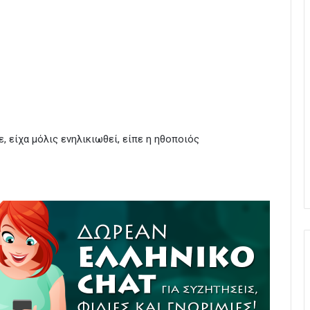
, είχα μόλις ενηλικιωθεί, είπε η ηθοποιός