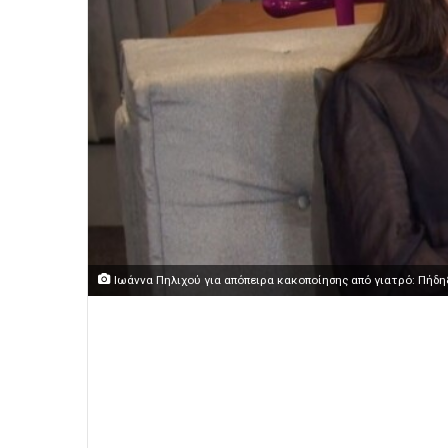
Ιωάννα Πηλιχού για απόπειρα κακοποίησης από γιατρό: Πήδη