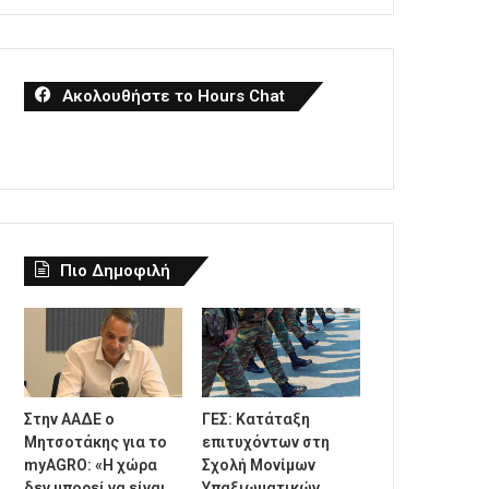
Ακολουθήστε το Hours Chat
Πιο Δημοφιλή
Στην ΑΑΔΕ ο
ΓΕΣ: Κατάταξη
Μητσοτάκης για το
επιτυχόντων στη
myAGRO: «Η χώρα
Σχολή Μονίμων
δεν μπορεί να είναι
Υπαξιωματικών