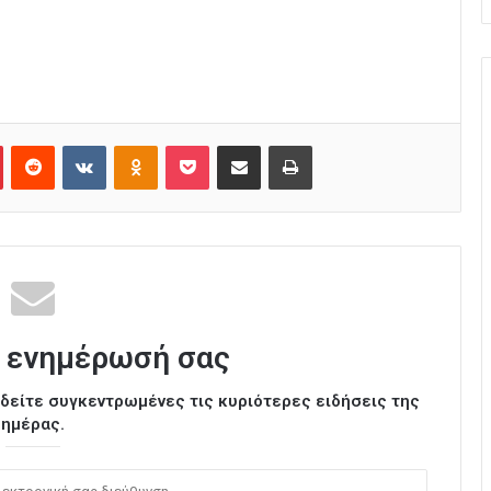
Pinterest
Reddit
VKontakte
Odnoklassniki
Pocket
Κοινοποίηση μέσω Email
Εκτύπωση
 ενημέρωσή σας
ι δείτε συγκεντρωμένες τις κυριότερες ειδήσεις της
ημέρας.