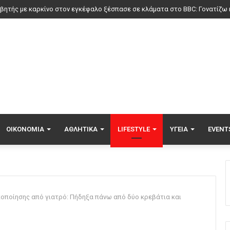
ΟΙΚΟΝΟΜΊΑ
ΑΘΛΗΤΙΚΆ
LIFESTYLE
ΥΓΕΊΑ
EVENT
κοποίησης από γιατρό: Πήδηξα πάνω από δύο κρεβάτια και