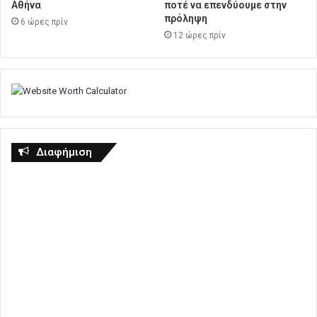
Αθήνα
ποτέ να επενδύουμε στην
πρόληψη
6 ώρες πρίν
12 ώρες πρίν
Διαφήμιση