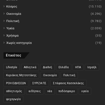
Κόσμος
(15.110)
Οικονομία
(4.296)
Πολιτική
(9.782)
Υγεία
(2.059)
Χρήσιμα
(35)
Χωρίς κατηγορία
(19)
Ετικέτες
Lifestyle
Αθλητικά
Διεθνή
Ελλάδα
ΗΠΑ
Ισραήλ
Κυριάκος Μητσοτάκης
Οικονομία
Πολιτική
ΡΟΗ ΕΙΔΗΣΕΩΝ
ΣΥΡΙΖΑ ΠΣ
Στέφανος Κασσελάκης
αθλητισμός
ειδήσεις
νέα
ποδόσφαιρο
υγεία
ψυχαγωγία