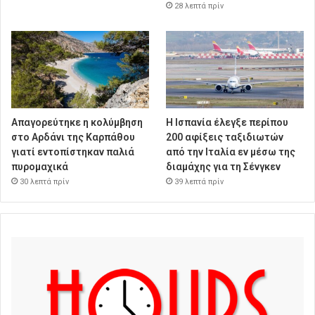
28 λεπτά πρίν
Απαγορεύτηκε η κολύμβηση
Η Ισπανία έλεγξε περίπου
στο Αρδάνι της Καρπάθου
200 αφίξεις ταξιδιωτών
γιατί εντοπίστηκαν παλιά
από την Ιταλία εν μέσω της
πυρομαχικά
διαμάχης για τη Σένγκεν
30 λεπτά πρίν
39 λεπτά πρίν