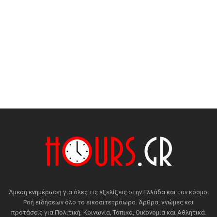
Άμεση ενημέρωση για όλες τις εξελίξεις στην Ελλάδα και τον κόσμο.
Ροή ειδήσεων όλο το εικοσιτετράωρο. Άρθρα, γνώμες και
προτάσεις για Πολιτική, Κοινωνία, Τοπικά, Οικονομία και Αθλητικά.