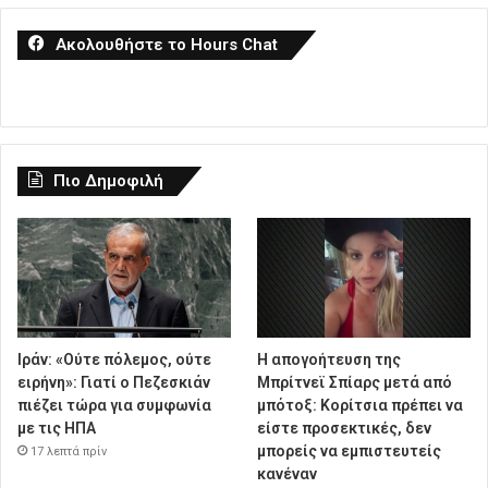
Ακολουθήστε το Hours Chat
Πιο Δημοφιλή
Ιράν: «Ούτε πόλεμος, ούτε
Η απογοήτευση της
ειρήνη»: Γιατί ο Πεζεσκιάν
Μπρίτνεϊ Σπίαρς μετά από
πιέζει τώρα για συμφωνία
μπότοξ: Κορίτσια πρέπει να
με τις ΗΠΑ
είστε προσεκτικές, δεν
μπορείς να εμπιστευτείς
17 λεπτά πρίν
κανέναν