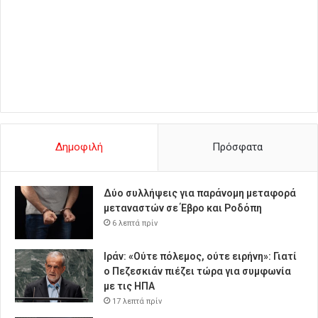
Δημοφιλή
Πρόσφατα
Δύο συλλήψεις για παράνομη μεταφορά
μεταναστών σε Έβρο και Ροδόπη
6 λεπτά πρίν
Ιράν: «Ούτε πόλεμος, ούτε ειρήνη»: Γιατί
ο Πεζεσκιάν πιέζει τώρα για συμφωνία
με τις ΗΠΑ
17 λεπτά πρίν