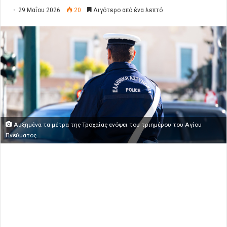
29 Μαΐου 2026
20
Λιγότερο από ένα λεπτό
Αυξημένα τα μέτρα της Τροχαίας ενόψει του τριημέρου του Αγίου
Πνεύματος