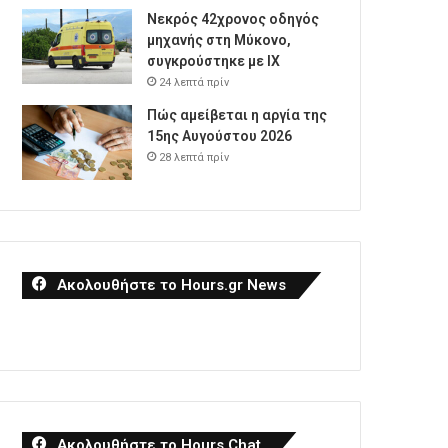
Νεκρός 42χρονος οδηγός
μηχανής στη Μύκονο,
συγκρούστηκε με ΙΧ
24 λεπτά πρίν
Πώς αμείβεται η αργία της
15ης Αυγούστου 2026
28 λεπτά πρίν
Ακολουθήστε το Hours.gr News
Ακολουθήστε το Hours Chat