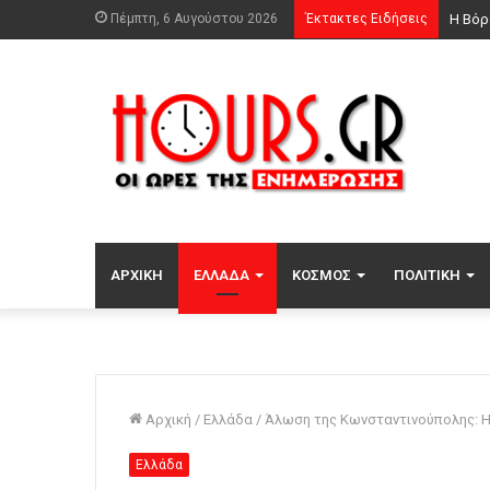
Πέμπτη, 6 Αυγούστου 2026
Έκτακτες Ειδήσεις
ΑΡΧΙΚΉ
ΕΛΛΆΔΑ
ΚΌΣΜΟΣ
ΠΟΛΙΤΙΚΉ
Αρχική
/
Ελλάδα
/
Άλωση της Κωνσταντινούπολης: Η
Ελλάδα