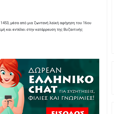
1453, μέσα από μια ζωντανή λαϊκή αφήγηση του 16ου
μή και εντέλει στην κατάρρευση της Βυζαντινής