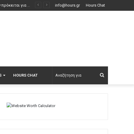
Ο ΠΑΟΚ ανακοίνωσε την επιστροφή του Δημήτρη Γιαννούλη: «Σπίτι είναι εκεί που είναι η καρδιά», δείτε βίντεο
info@hours.gr
Hours Chat
Αναζήτηση
S
HOURS CHAT
για