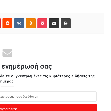
Pinterest
Reddit
VKontakte
Odnoklassniki
Pocket
Κοινοποίηση μέσω Email
Εκτύπωση
 ενημέρωσή σας
ι δείτε συγκεντρωμένες τις κυριότερες ειδήσεις της
ημέρας.