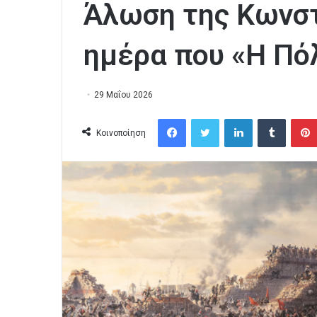
Άλωση της Κωνστ
ημέρα που «Η Πό
29 Μαΐου 2026
Facebook
Twitter
LinkedIn
Tumblr
Κοινοποίηση