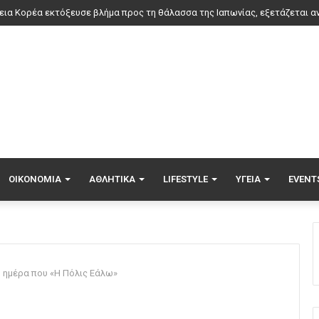
ΟΙΚΟΝΟΜΊΑ
ΑΘΛΗΤΙΚΆ
LIFESTYLE
ΥΓΕΊΑ
EVENT
 ημέρα που «Η Πόλις Εάλω»