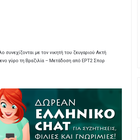
ο συνεχίζονται με τον νικητή του ζευγαριού Ακτή
ενο γύρο τη Βραζιλία – Μετάδοση από ΕΡΤ2 Σπορ