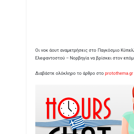
Οι νοκ άουτ αναμετρήσεις στο Παγκόσμιο Κύπελλ
Ελεφαντοστού – Νορβηγία να βρίσκει στον επόμ
Διαβάστε ολόκληρο το άρθρο στο
protothema.gr