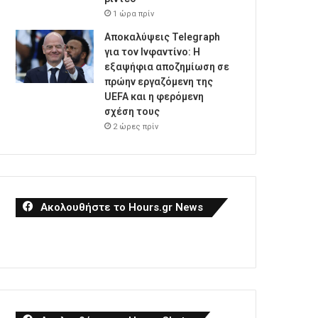
1 ώρα πρίν
Αποκαλύψεις Telegraph
για τον Ινφαντίνο: Η
εξαψήφια αποζημίωση σε
πρώην εργαζόμενη της
UEFA και η φερόμενη
σχέση τους
2 ώρες πρίν
Ακολουθήστε το Hours.gr News