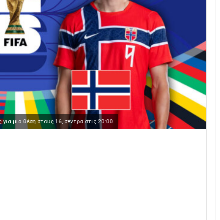
για μια θέση στους 16, σέντρα στις 20:00