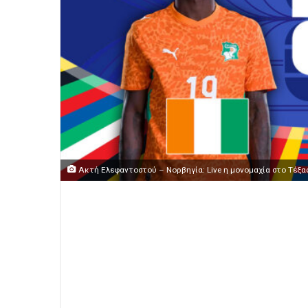
Ακτή Ελεφαντοστού – Νορβηγία: Live η μονομαχία στο Τέξας 