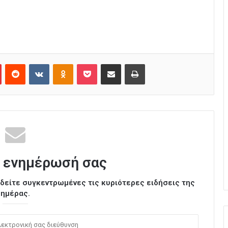
Pinterest
Reddit
VKontakte
Odnoklassniki
Pocket
Κοινοποίηση μέσω Email
Εκτύπωση
 ενημέρωσή σας
ι δείτε συγκεντρωμένες τις κυριότερες ειδήσεις της
ημέρας.