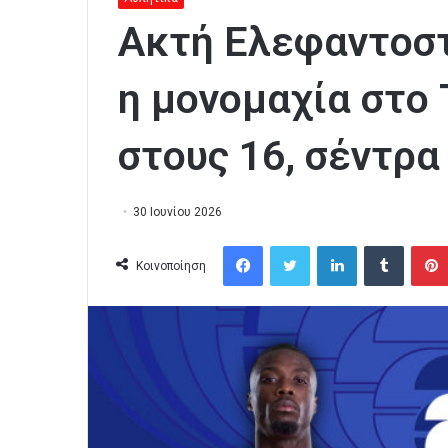
Ακτή Ελεφαντοστ
η μονομαχία στο 
στους 16, σέντρα
30 Ιουνίου 2026
Facebook
Twitter
LinkedIn
Tumblr
Κοινοποίηση