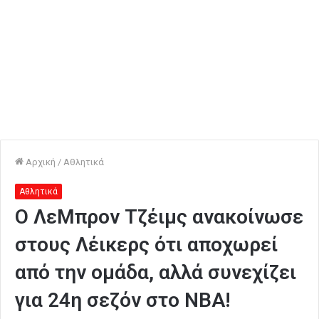
Αρχική
/
Αθλητικά
Αθλητικά
Ο ΛεΜπρον Τζέιμς ανακοίνωσε
στους Λέικερς ότι αποχωρεί
από την ομάδα, αλλά συνεχίζει
για 24η σεζόν στο ΝΒΑ!