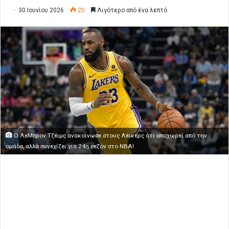
30 Ιουνίου 2026
20
Λιγότερο από ένα λεπτό
Ο ΛεΜπρον Τζέιμς ανακοίνωσε στους Λέικερς ότι αποχωρεί από την
ομάδα, αλλά συνεχίζει για 24η σεζόν στο ΝΒΑ!