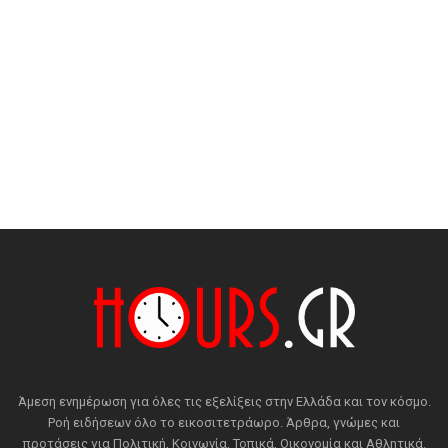
Άμεση ενημέρωση για όλες τις εξελίξεις στην Ελλάδα και τον κόσμο.
Ροή ειδήσεων όλο το εικοσιτετράωρο. Άρθρα, γνώμες και
προτάσεις για Πολιτική, Κοινωνία, Τοπικά, Οικονομία και Αθλητικά.