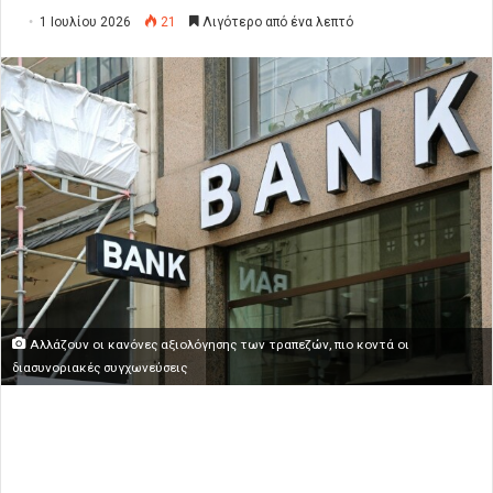
1 Ιουλίου 2026
21
Λιγότερο από ένα λεπτό
Αλλάζουν οι κανόνες αξιολόγησης των τραπεζών, πιο κοντά οι
διασυνοριακές συγχωνεύσεις