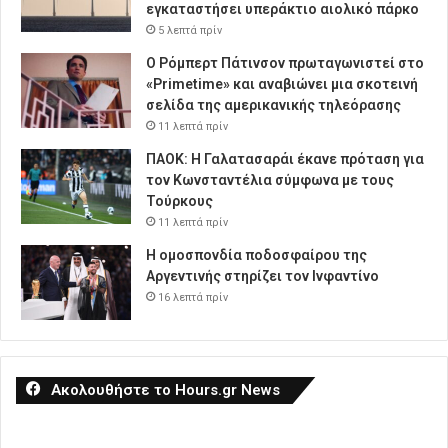
εγκαταστήσει υπεράκτιο αιολικό πάρκο
5 λεπτά πρίν
Ο Ρόμπερτ Πάτινσον πρωταγωνιστεί στο
«Primetime» και αναβιώνει μια σκοτεινή
σελίδα της αμερικανικής τηλεόρασης
11 λεπτά πρίν
ΠΑΟΚ: Η Γαλατασαράι έκανε πρόταση για
τον Κωνσταντέλια σύμφωνα με τους
Τούρκους
11 λεπτά πρίν
Η ομοσπονδία ποδοσφαίρου της
Αργεντινής στηρίζει τον Ινφαντίνο
16 λεπτά πρίν
Ακολουθήστε το Hours.gr News