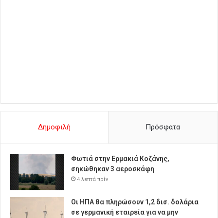
Δημοφιλή
Πρόσφατα
Φωτιά στην Ερμακιά Κοζάνης,
σηκώθηκαν 3 αεροσκάφη
4 λεπτά πρίν
Οι ΗΠΑ θα πληρώσουν 1,2 δισ. δολάρια
σε γερμανική εταιρεία για να μην