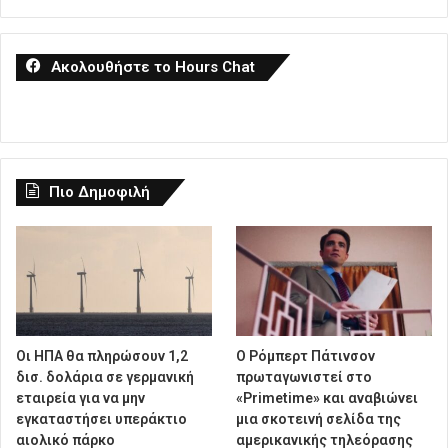
Ακολουθήστε το Hours Chat
Πιο Δημοφιλή
Οι ΗΠΑ θα πληρώσουν 1,2
Ο Ρόμπερτ Πάτινσον
δισ. δολάρια σε γερμανική
πρωταγωνιστεί στο
εταιρεία για να μην
«Primetime» και αναβιώνει
εγκαταστήσει υπεράκτιο
μια σκοτεινή σελίδα της
αιολικό πάρκο
αμερικανικής τηλεόρασης