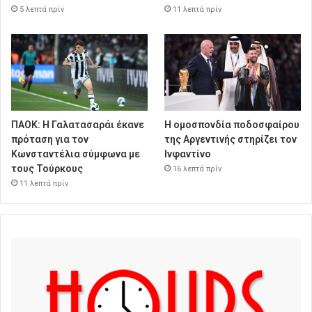
5 λεπτά πρίν
11 λεπτά πρίν
ΠΑΟΚ: Η Γαλατασαράι έκανε
Η ομοσπονδία ποδοσφαίρου
πρόταση για τον
της Αργεντινής στηρίζει τον
Κωνσταντέλια σύμφωνα με
Ινφαντίνο
τους Τούρκους
16 λεπτά πρίν
11 λεπτά πρίν