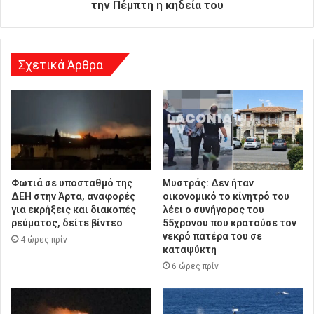
υ
την Πέμπτη η κηδεία του
ν
σ
η
Σχετικά Άρθρα
Φωτιά σε υποσταθμό της
Μυστράς: Δεν ήταν
ΔΕΗ στην Άρτα, αναφορές
οικονομικό το κίνητρό του
για εκρήξεις και διακοπές
λέει ο συνήγορος του
ρεύματος, δείτε βίντεο
55χρονου που κρατούσε τον
νεκρό πατέρα του σε
4 ώρες πρίν
καταψύκτη
6 ώρες πρίν