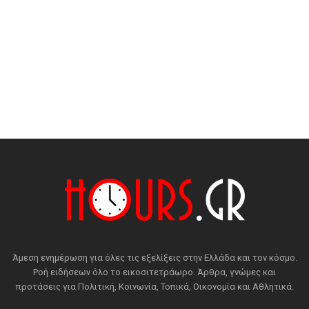
Άμεση ενημέρωση για όλες τις εξελίξεις στην Ελλάδα και τον κόσμο.
Ροή ειδήσεων όλο το εικοσιτετράωρο. Άρθρα, γνώμες και
προτάσεις για Πολιτική, Κοινωνία, Τοπικά, Οικονομία και Αθλητικά.