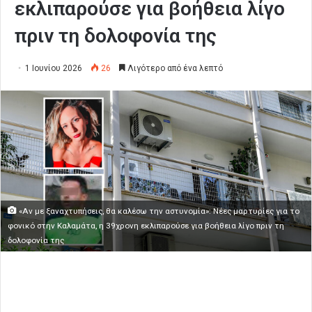
εκλιπαρούσε για βοήθεια λίγο
πριν τη δολοφονία της
1 Ιουνίου 2026
26
Λιγότερο από ένα λεπτό
«Αν με ξαναχτυπήσεις, θα καλέσω την αστυνομία»: Νέες μαρτυρίες για το
φονικό στην Καλαμάτα, η 39χρονη εκλιπαρούσε για βοήθεια λίγο πριν τη
δολοφονία της