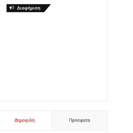
Διαφήμιση
Δημοφιλή
Πρόσφατα