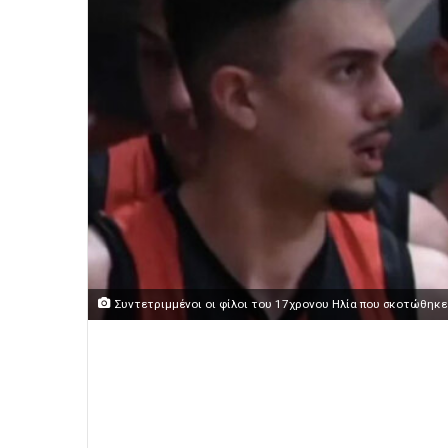
Συντετριμμένοι οι φίλοι του 17χρονου Ηλία που σκοτώθηκε 