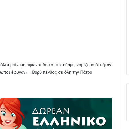
, όλοι μείναμε άφωνοι δε το πιστεύαμε, νομίζαμε ότι ήταν
ρωποι έφυγαν» – Βαρύ πένθος σε όλη την Πάτρα