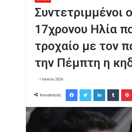
Συντετριμμένοι ο
17χρονου Ηλία π
τροχαίο με τον π
την Πέμπτη η κηδ
1 Ιουνίου 2026
Facebook
Twitter
LinkedIn
Tumblr
Κοινοποίηση