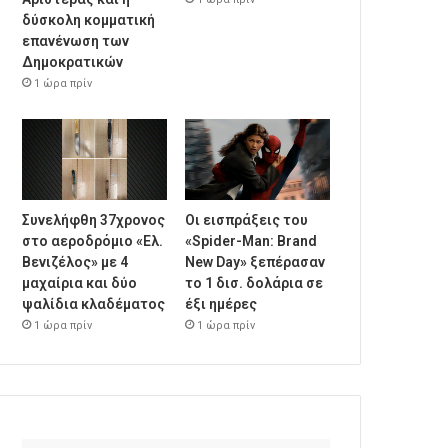
δύσκολη κομματική
επανένωση των
Δημοκρατικών
1 ώρα πρίν
Συνελήφθη 37χρονος
Οι εισπράξεις του
στο αεροδρόμιο «Ελ.
«Spider-Man: Brand
Βενιζέλος» με 4
New Day» ξεπέρασαν
μαχαίρια και δύο
το 1 δισ. δολάρια σε
ψαλίδια κλαδέματος
έξι ημέρες
1 ώρα πρίν
1 ώρα πρίν