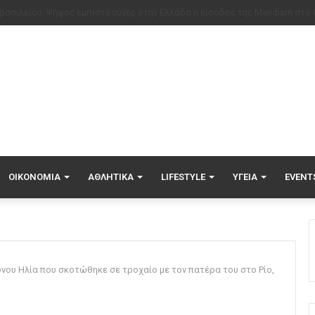
ΟΙΚΟΝΟΜΊΑ
ΑΘΛΗΤΙΚΆ
LIFESTYLE
ΥΓΕΊΑ
EVENT
ονου Ηλία που σκοτώθηκε σε τροχαίο με τον πατέρα του στο Ρίο,