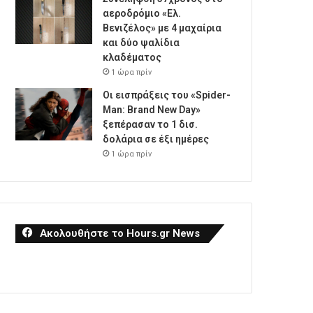
αεροδρόμιο «Ελ.
Βενιζέλος» με 4 μαχαίρια
και δύο ψαλίδια
κλαδέματος
1 ώρα πρίν
Οι εισπράξεις του «Spider-
Man: Brand New Day»
ξεπέρασαν το 1 δισ.
δολάρια σε έξι ημέρες
1 ώρα πρίν
Ακολουθήστε το Hours.gr News