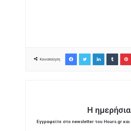
Facebook
Twitter
LinkedIn
Tumblr
Κοινοποίηση
Η ημερήσια
Εγγραφείτε στο newsletter του Hours.gr κα