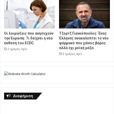
Οι λοιμώξεις που ανησυχούν
Τζορτζ Γιανκόπουλος: Ένας
την Ευρώπη: Τι δείχνει η νέα
Έλληνας ανακαλύπτει το νέο
έκθεση του ECDC
φάρμακο που χάνεις βάρος
αλλά όχι μυϊκή μάζα
2 ημέρες πρίν
3 ημέρες πρίν
Διαφήμιση