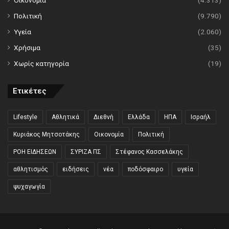
Πολιτική
(9.790)
Υγεία
(2.060)
Χρήσιμα
(35)
Χωρίς κατηγορία
(19)
Ετικέτες
Lifestyle
Αθλητικά
Διεθνή
Ελλάδα
ΗΠΑ
Ισραήλ
Κυριάκος Μητσοτάκης
Οικονομία
Πολιτική
ΡΟΗ ΕΙΔΗΣΕΩΝ
ΣΥΡΙΖΑ ΠΣ
Στέφανος Κασσελάκης
αθλητισμός
ειδήσεις
νέα
ποδόσφαιρο
υγεία
ψυχαγωγία