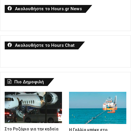
Ακολουθήστε το Hours.gr News
Ακολουθήστε το Hours Chat
Πιο Δημοφιλή
Στο Ροζάριο για την κηδεία
Η Γαλλία μπήκε στο