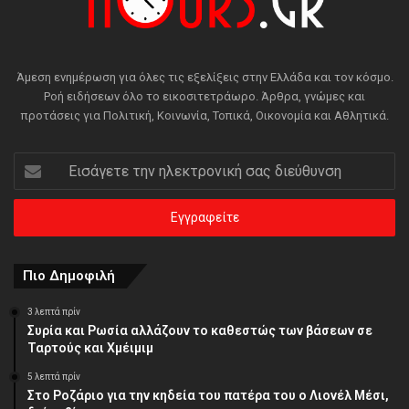
Άμεση ενημέρωση για όλες τις εξελίξεις στην Ελλάδα και τον κόσμο.
Ροή ειδήσεων όλο το εικοσιτετράωρο. Άρθρα, γνώμες και
προτάσεις για Πολιτική, Κοινωνία, Τοπικά, Οικονομία και Αθλητικά.
Εισάγετε
την
ηλεκτρονική
σας
διεύθυνση
Πιο Δημοφιλή
3 λεπτά πρίν
Συρία και Ρωσία αλλάζουν το καθεστώς των βάσεων σε
Ταρτούς και Χμέιμιμ
5 λεπτά πρίν
Στο Ροζάριο για την κηδεία του πατέρα του ο Λιονέλ Μέσι,