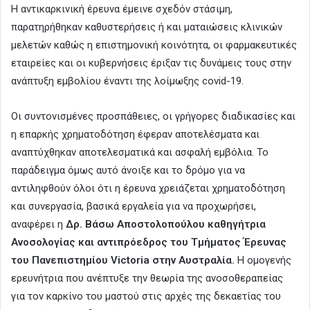
Η αντικαρκινική έρευνα έμεινε σχεδόν στάσιμη,
παρατηρήθηκαν καθυστερήσεις ή και ματαιώσεις κλινικών
μελετών καθώς η επιστημονική κοινότητα, οι φαρμακευτικές
εταιρείες και οι κυβερνήσεις έριξαν τις δυνάμεις τους στην
ανάπτυξη εμβολίου έναντι της λοίμωξης covid-19.
Οι συντονισμένες προσπάθειες, οι γρήγορες διαδικασίες και
η επαρκής χρηματοδότηση έφεραν αποτελέσματα και
αναπτύχθηκαν αποτελεσματικά και ασφαλή εμβόλια. Το
παράδειγμα όμως αυτό άνοιξε και το δρόμο για να
αντιληφθούν όλοι ότι η έρευνα χρειάζεται χρηματοδότηση
και συνεργασία, βασικά εργαλεία για να προχωρήσει,
αναφέρει η
Δρ. Βάσω Αποστολοπούλου καθηγήτρια
Ανοσολογίας και αντιπρόεδρος του Τμήματος Έρευνας
του Πανεπιστημίου Victoria στην Αυστραλία.
Η ομογενής
ερευνήτρια που ανέπτυξε την θεωρία της ανοσοθεραπείας
για τον καρκίνο του μαστού στις αρχές της δεκαετίας του