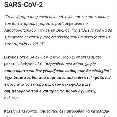
SARS-CoV-2
“Το σύνδρομο long covid είναι κάτι νέο και τις επιπτώσεις
του θα τις βρούμε μπροστά μας”
, σημείωσε η κ.
Αποστολοπούλου. Τόνισε επίσης, ότι
“τα επόμενα χρόνια θα
εμφανιστούν καινούργιες ασθένειες που θα σχετίζονται με
την λοίμωξη covid-19”
.
Εξήγησε ότι ο SARS-CoV-2 είναι ιός και αποτελέσματα
μελετών δείχνουν ότι
“παραμένει στο σώμα, χωρίς
συμπτώματα και δεν γνωρίζουμε ακόμη πως θα εξελιχθεί”.
Έχει διαπιστωθεί από ευρήματα μελετών ότι “κρύβεται”,
εκτός από το έντερο και στον εγκέφαλο και η
συμπεριφορά του είναι προς το παρόν άγνωστη,
α
νέφερε.
Κατέληξε λέγοντας:
“Αυτό που δεν μπορούσα να καταλάβω