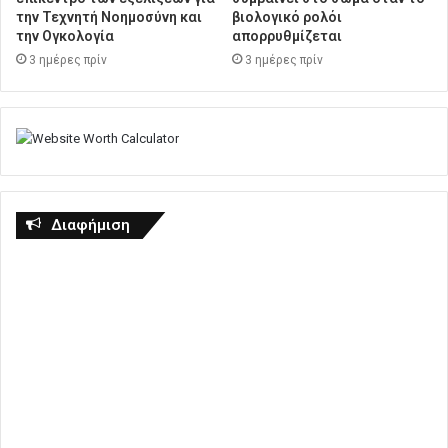
την Τεχνητή Νοημοσύνη και
βιολογικό ρολόι
την Ογκολογία
απορρυθμίζεται
3 ημέρες πρίν
3 ημέρες πρίν
Διαφήμιση