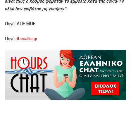
είναι πως ο κόσμος φοβόταν το εμβόλιο κατά της covid-19
αλλά δεν φοβόταν μη νοσήσει”.
Πηγή: ΑΠΕ ΜΠΕ
Πηγή:
thecaller.gr