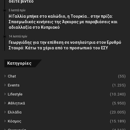
δείτε βίντεο
5 λεπτά πρίν
Η Γαλλία μπήκε στο καλώδιο, η Τουρκία… στην πρίζα:
Σπασμωδικές κινήσεις της Άγκυρας με παραβιάσεις και
αδιαλλαξία στο Κυπριακό
14 λεπτά πρίν
Γεωργιάδης για την επίθεση σε νοσηλεύτρια στον Ερυθρό
Σταυρό: Κάτω τα χέρια από το προσωπικό του ΕΣΥ
Κατηγορίες
Chat
(55)
Events
(1.235)
Lifestyle
(10.240)
Αθλητικά
(5.950)
Ελλάδα
(23.005)
Κόσμος
(15.189)
Οικονομία
(4.313)