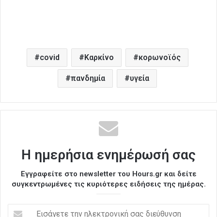
covid
Καρκίνο
κορωνοϊός
πανδημία
υγεία
Η ημερήσια ενημέρωσή σας
Εγγραφείτε στο newsletter του Hours.gr και δείτε
συγκεντρωμένες τις κυριότερες ειδήσεις της ημέρας.
Ε