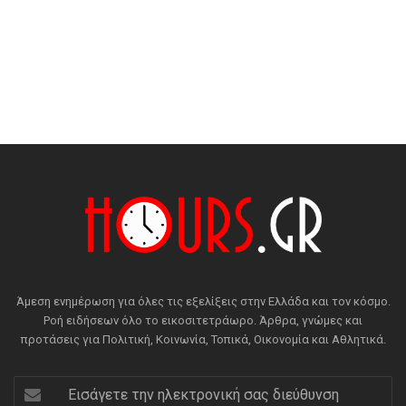
Άμεση ενημέρωση για όλες τις εξελίξεις στην Ελλάδα και τον κόσμο.
Ροή ειδήσεων όλο το εικοσιτετράωρο. Άρθρα, γνώμες και
προτάσεις για Πολιτική, Κοινωνία, Τοπικά, Οικονομία και Αθλητικά.
Εισάγετε
την