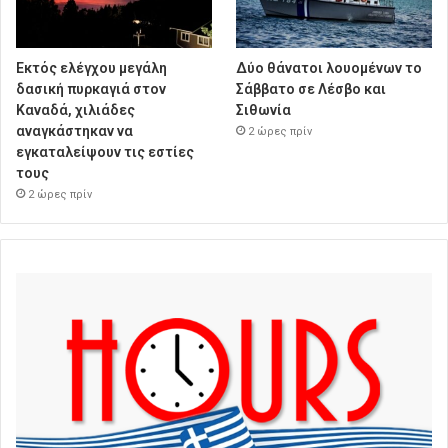
Εκτός ελέγχου μεγάλη
Δύο θάνατοι λουομένων το
δασική πυρκαγιά στον
Σάββατο σε Λέσβο και
Καναδά, χιλιάδες
Σιθωνία
αναγκάστηκαν να
2 ώρες πρίν
εγκαταλείψουν τις εστίες
τους
2 ώρες πρίν