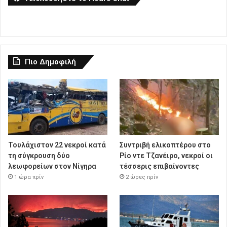
Πιο Δημοφιλή
Τουλάχιστον 22 νεκροί κατά
Συντριβή ελικοπτέρου στο
τη σύγκρουση δύο
Ρίο ντε Τζανέιρο, νεκροί οι
λεωφορείων στον Νίγηρα
τέσσερις επιβαίνοντες
1 ώρα πρίν
2 ώρες πρίν