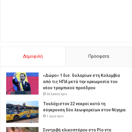
Δημοφιλή
Πρόσφατα
«Δώρο» 1 δισ. δολαρίων στη Κολομβία
από τις ΗΠΑ μετά την ορκωμοσία του
νέου τραμπικού προέδρου
33 λεπτά πρίν
Τουλάχιστον 22 νεκροί κατά τη
σύγκρουση δύο λεωφορείων στον Νίγηρα
1 ώρα πρίν
Συντριβή ελικοπτέρου στο Ρίο ντε