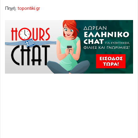
Πηγή:
topontiki.gr