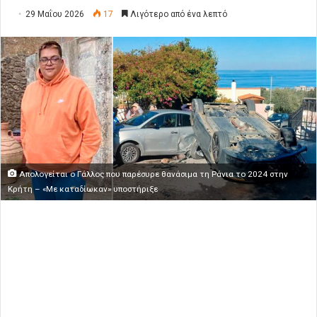
29 Μαΐου 2026
17
Λιγότερο από ένα λεπτό
Απολογείται ο Γάλλος που παρέσυρε θανάσιμα τη Ράνια το 2024 στην
Κρήτη – «Με καταδίωκαν» υποστήριξε