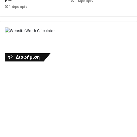
1 ώρα πρίν
1 ώρα πρίν
Διαφήμιση