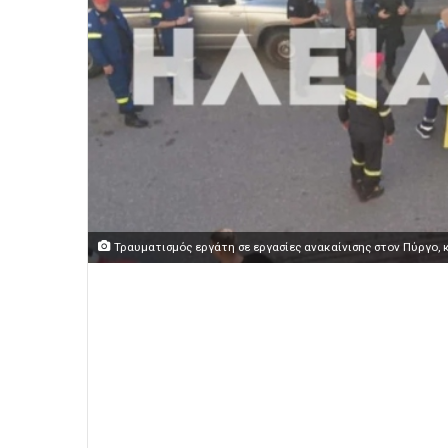
Τραυματισμός εργάτη σε εργασίες ανακαίνισης στον Πύργο, 