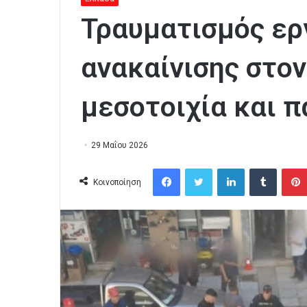
Τραυματισμός ερ
ανακαίνισης στο
μεσοτοιχία και 
29 Μαΐου 2026
Facebook
Twitter
LinkedIn
Tumblr
Κοινοποίηση