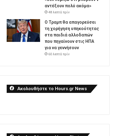
αντέξουν πολύ ακόμα»
48 λεπτά πρίν
Ο Τραμπ θα απαγορεύσει
τη χορήγηση υπηκοότητας
στα παιδιά αλλοδαπών
που πηγαίνουν στις ΗΠΑ
για να γεννήσουν
60 λεπτά πρίν
Ακολουθήστε το Hours.gr News