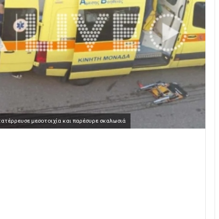
κατέρρευσε μεσοτοιχία και παρέσυρε σκαλωσιά