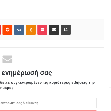
Pinterest
Reddit
VKontakte
Odnoklassniki
Pocket
Κοινοποίηση μέσω Email
Εκτύπωση
 ενημέρωσή σας
ι δείτε συγκεντρωμένες τις κυριότερες ειδήσεις της
ημέρας.