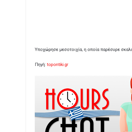
Υποχώρησε μεσοτοιχία, η οποία παρέσυρε σκαλω
Πηγή:
topontiki.gr