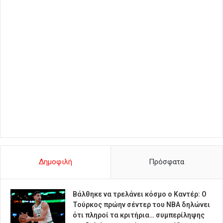
Δημοφιλή
Πρόσφατα
Βάλθηκε να τρελάνει κόσμο ο Καντέρ: Ο
Τούρκος πρώην σέντερ του NBA δηλώνει
ότι πληροί τα κριτήρια… συμπερίληψης