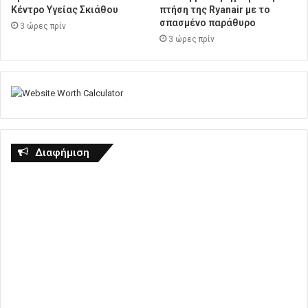
Κέντρο Υγείας Σκιάθου
πτήση της Ryanair με το
σπασμένο παράθυρο
3 ώρες πρίν
3 ώρες πρίν
Διαφήμιση