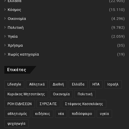
Ελλάδα
(22.905)
Κόσμος
(15.110)
Οικονομία
(4.296)
Πολιτική
(9.782)
Υγεία
(2.059)
Χρήσιμα
(35)
Χωρίς κατηγορία
(19)
Ετικέτες
Lifestyle
Αθλητικά
Διεθνή
Ελλάδα
ΗΠΑ
Ισραήλ
Κυριάκος Μητσοτάκης
Οικονομία
Πολιτική
ΡΟΗ ΕΙΔΗΣΕΩΝ
ΣΥΡΙΖΑ ΠΣ
Στέφανος Κασσελάκης
αθλητισμός
ειδήσεις
νέα
ποδόσφαιρο
υγεία
ψυχαγωγία