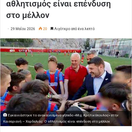
αθλητισμός είναι επένδυση
στο μέλλον
29 Μαΐου 2026
20
Λιγότερο από ένα λεπτό
Εγκαινιάστηκε το ανακαινισμένο γήπεδο «Μιχ. Κρητικόπουλος» στην
Καισαριανή – Χαρδαλιάς: Ο αθλητισμός είναι επένδυση στο μέλλον