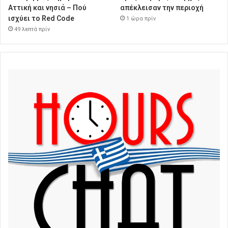
Αττική και νησιά – Πού
απέκλεισαν την περιοχή
ισχύει το Red Code
1 ώρα πρίν
49 λεπτά πρίν