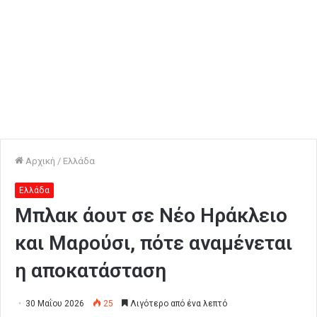
Αρχική
/
Ελλάδα
Ελλάδα
Μπλακ άουτ σε Νέο Ηράκλειο
και Μαρούσι, πότε αναμένεται
η αποκατάσταση
30 Μαΐου 2026
25
Λιγότερο από ένα λεπτό