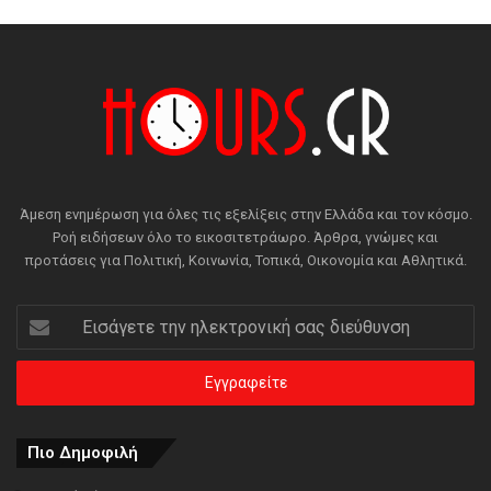
Άμεση ενημέρωση για όλες τις εξελίξεις στην Ελλάδα και τον κόσμο.
Ροή ειδήσεων όλο το εικοσιτετράωρο. Άρθρα, γνώμες και
προτάσεις για Πολιτική, Κοινωνία, Τοπικά, Οικονομία και Αθλητικά.
Εισάγετε
την
ηλεκτρονική
σας
διεύθυνση
Πιο Δημοφιλή