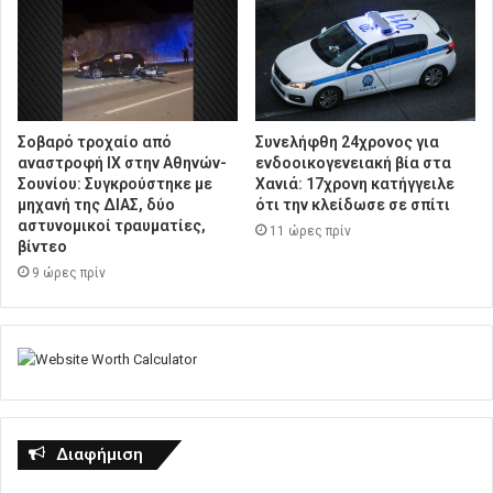
Σοβαρό τροχαίο από
Συνελήφθη 24χρονος για
αναστροφή ΙΧ στην Αθηνών-
ενδοοικογενειακή βία στα
Σουνίου: Συγκρούστηκε με
Χανιά: 17χρονη κατήγγειλε
μηχανή της ΔΙΑΣ, δύο
ότι την κλείδωσε σε σπίτι
αστυνομικοί τραυματίες,
11 ώρες πρίν
βίντεο
9 ώρες πρίν
Διαφήμιση