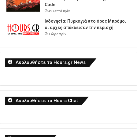
Code
49 λεπτά πρίν
Ινδονησία: Πυρκαγιά στο όρος Μπρόμο,
οι αρχές απέκλεισαν την περιοχή
1 ώρα πρίν
Ακολουθήστε το Hours.gr News
Ακολουθήστε το Hours Chat