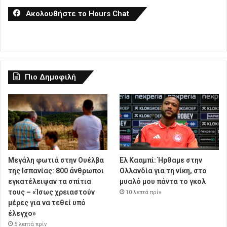
Ακολουθήστε το Hours Chat
Πιο Δημοφιλή
Μεγάλη φωτιά στην Ουέλβα
Ελ Κααμπί: Ήρθαμε στην
της Ισπανίας: 800 άνθρωποι
Ολλανδία για τη νίκη, στο
εγκατέλειψαν τα σπίτια
μυαλό μου πάντα το γκολ
τους – «Ίσως χρειαστούν
10 λεπτά πρίν
μέρες για να τεθεί υπό
έλεγχο»
5 λεπτά πρίν