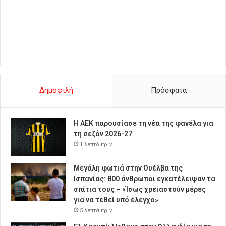
Δημοφιλή
Πρόσφατα
Η ΑΕΚ παρουσίασε τη νέα της φανέλα για
τη σεζόν 2026-27
1 λεπτό πρίν
Μεγάλη φωτιά στην Ουέλβα της
Ισπανίας: 800 άνθρωποι εγκατέλειψαν τα
σπίτια τους – «Ίσως χρειαστούν μέρες
για να τεθεί υπό έλεγχο»
5 λεπτά πρίν