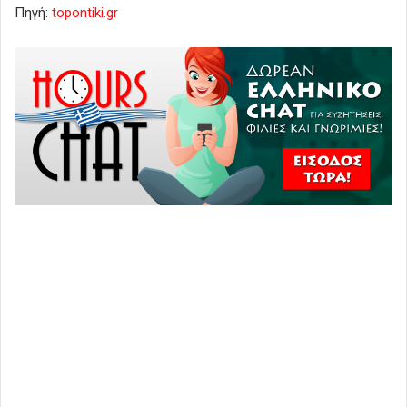
Πηγή:
topontiki.gr