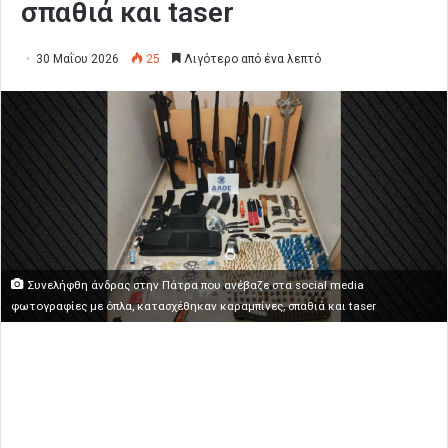
σπαθιά και taser
30 Μαΐου 2026
25
Λιγότερο από ένα λεπτό
Συνελήφθη άνδρας στην Πάτρα που ανέβαζε στα social media
φωτογραφίες με όπλα, κατασχέθηκαν καραμπίνες, σπαθιά και taser