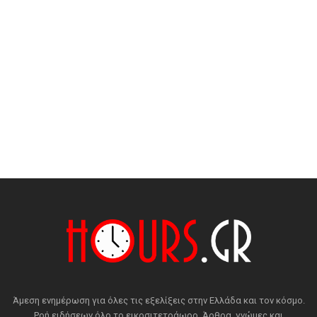
Άμεση ενημέρωση για όλες τις εξελίξεις στην Ελλάδα και τον κόσμο.
Ροή ειδήσεων όλο το εικοσιτετράωρο. Άρθρα, γνώμες και