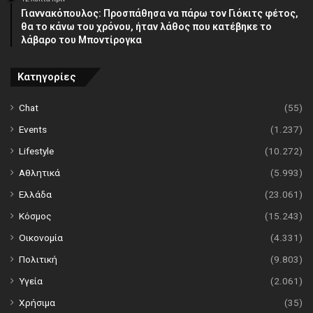
Γιαννακόπουλος: Προσπάθησα να πάρω τον Γιόκιτς φέτος,
θα το κάνω του χρόνου, ήταν λάθος που κατέβηκε το
λάβαρο του Μποντίρογκα
Κατηγορίες
Chat
(55)
Events
(1.237)
Lifestyle
(10.272)
Αθλητικά
(5.993)
Ελλάδα
(23.061)
Κόσμος
(15.243)
Οικονομία
(4.331)
Πολιτική
(9.803)
Υγεία
(2.061)
Χρήσιμα
(35)