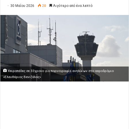
30 Μαΐου 2026
20
Λιγότερο από ένα λεπτό
Χειροπέδες σε 33χρονο για πορνογραφία ανηλίκων στο αεροδρόμιο
«Ελευθέριος Βενιζέλος»