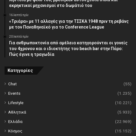
εκρηκτικοί μηχανισμοί στο δωμάτιό του
16 λεπτά πρίν
«Τριάρα» με 11 αλλαγές για την ΤΣΣΚΑ 1948 πριν τη ρεβάνς
με τον Παναθηναϊκό για το Conference League
20 λεπτά πρίν
Για ανθρωποκτονία από αμέλεια κατηγορούνται οι γονείς
του 4χρονου και ο ιδιοκτήτης του beach bar στην Πάρο:
Πώς έγινε η τραγωδία
Κατηγορίες
Chat
(55)
Events
(1.235)
Lifestyle
(10.221)
Αθλητικά
(5.933)
Ελλάδα
(22.969)
Κόσμος
(15.152)