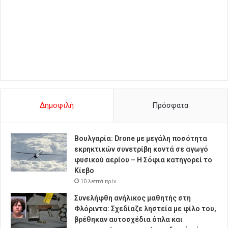
Δημοφιλή
Πρόσφατα
Βουλγαρία: Drone με μεγάλη ποσότητα
εκρηκτικών συνετρίβη κοντά σε αγωγό
φυσικού αερίου – Η Σόφια κατηγορεί το
Κίεβο
10 λεπτά πρίν
Συνελήφθη ανήλικος μαθητής στη
Φλόριντα: Σχεδίαζε ληστεία με φίλο του,
βρέθηκαν αυτοσχέδια όπλα και