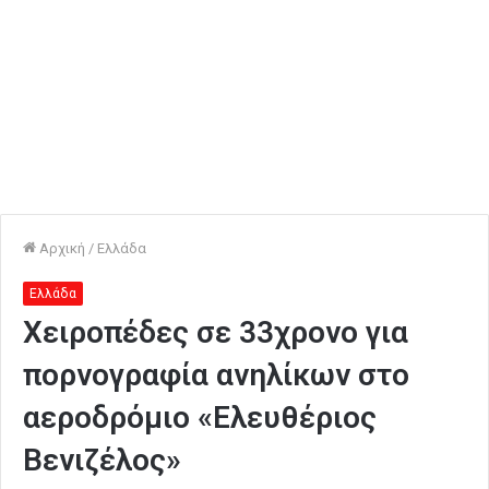
Αρχική
/
Ελλάδα
Ελλάδα
Χειροπέδες σε 33χρονο για
πορνογραφία ανηλίκων στο
αεροδρόμιο «Ελευθέριος
Βενιζέλος»