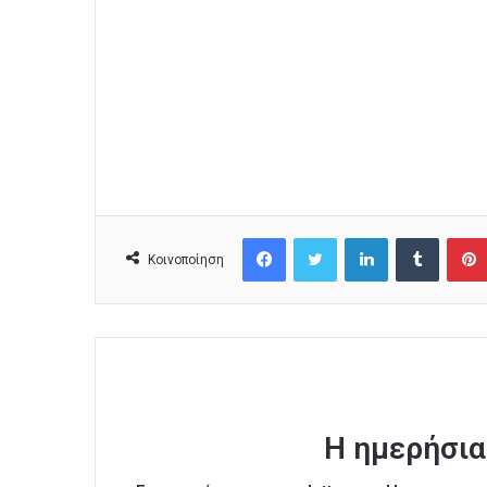
Facebook
Twitter
LinkedIn
Tumblr
Κοινοποίηση
Η ημερήσια