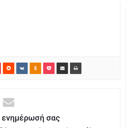
Pinterest
Reddit
VKontakte
Odnoklassniki
Pocket
Κοινοποίηση μέσω Email
Εκτύπωση
 ενημέρωσή σας