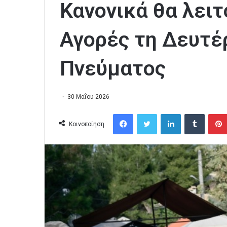
Κανονικά θα λειτ
Αγορές τη Δευτέ
Πνεύματος
30 Μαΐου 2026
Facebook
Twitter
LinkedIn
Tumblr
Κοινοποίηση