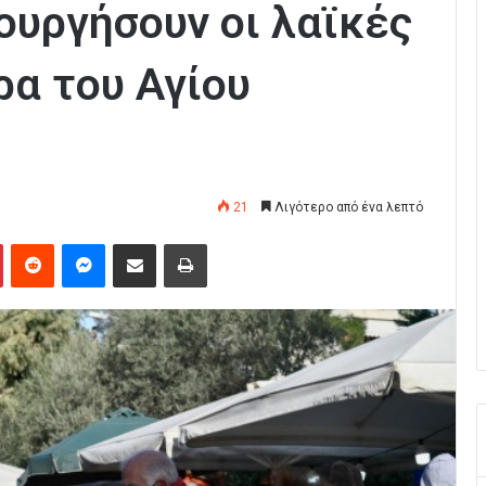
ουργήσουν οι λαϊκές
ρα του Αγίου
21
Λιγότερο από ένα λεπτό
Pinterest
Reddit
Messenger
Κοινοποίηση μέσω Email
Εκτύπωση