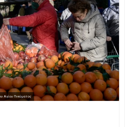
ου Αγίου Πνεύματος