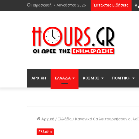
Παρασκευή, 7 Αυγούστου 2026
Έκτακτες Ειδήσεις
ΑΡΧΙΚΉ
ΕΛΛΆΔΑ
ΚΌΣΜΟΣ
ΠΟΛΙΤΙΚΉ
Αρχική
/
Ελλάδα
/
Κανονικά θα λειτουργήσουν οι λα
Ελλάδα