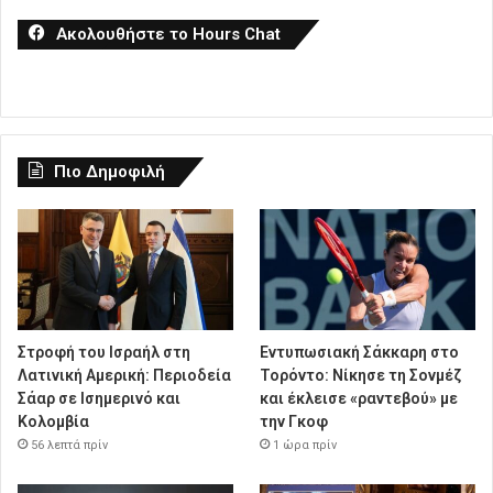
Ακολουθήστε το Hours Chat
Πιο Δημοφιλή
Στροφή του Ισραήλ στη
Εντυπωσιακή Σάκκαρη στο
Λατινική Αμερική: Περιοδεία
Τορόντο: Νίκησε τη Σονμέζ
Σάαρ σε Ισημερινό και
και έκλεισε «ραντεβού» με
Κολομβία
την Γκοφ
56 λεπτά πρίν
1 ώρα πρίν