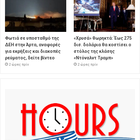
Φωτιά σε υποσταθμό της
«Χρυσά» θωρηκτά: Έως 275
ΔΕΗ στην Άρτα, αναφορές
δισ. δολάρια θα κοστίσει ο
για εκρήξεις και διακοπές
στόλος της κλάσης
ρεύματος, δείτε βίντεο
«Ντόναλντ Τραμπ»
2 ώρες πρίν
2 ώρες πρίν