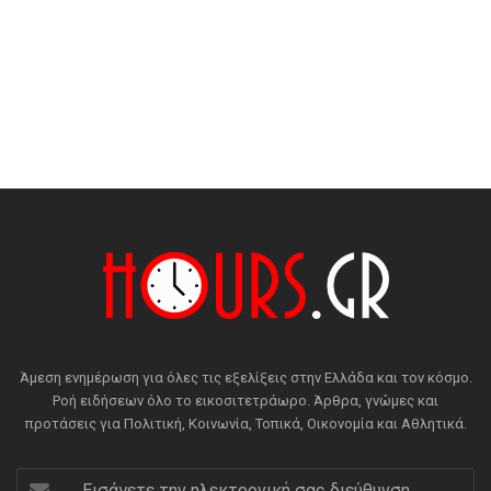
Άμεση ενημέρωση για όλες τις εξελίξεις στην Ελλάδα και τον κόσμο.
Ροή ειδήσεων όλο το εικοσιτετράωρο. Άρθρα, γνώμες και
προτάσεις για Πολιτική, Κοινωνία, Τοπικά, Οικονομία και Αθλητικά.
Εισάγετε