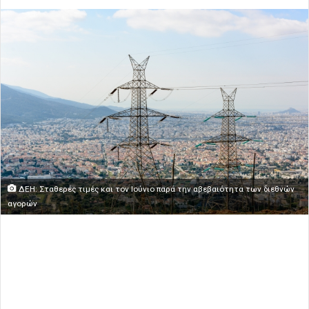
ΔΕΗ: Σταθερές τιμές και τον Ιούνιο παρά την αβεβαιότητα των διεθνών
αγορών