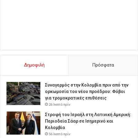
Δημοφιλή
Πρόσφατα
Συναγερμός στην Κολομβία πριν από την
ορκωμοσία του νέου προέδρου: Φόβοι
για τρομοκρατικές επιθέσεις
26 λεπτά πρίν
Στροφή του Ισραήλ στη Λατινική Αμερική:
Περιοδεία Σάαρ σε Ισημερινό και
Κολομβία
56 λεπτά πρίν