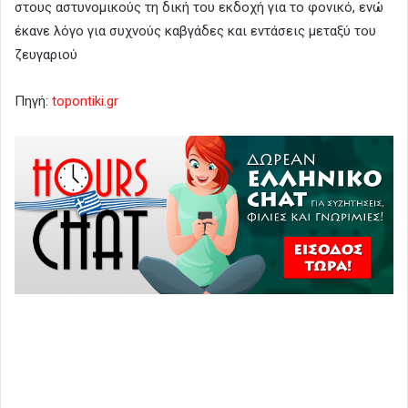
στους αστυνομικούς τη δική του εκδοχή για το φονικό, ενώ
έκανε λόγο για συχνούς καβγάδες και εντάσεις μεταξύ του
ζευγαριού
Πηγή:
topontiki.gr