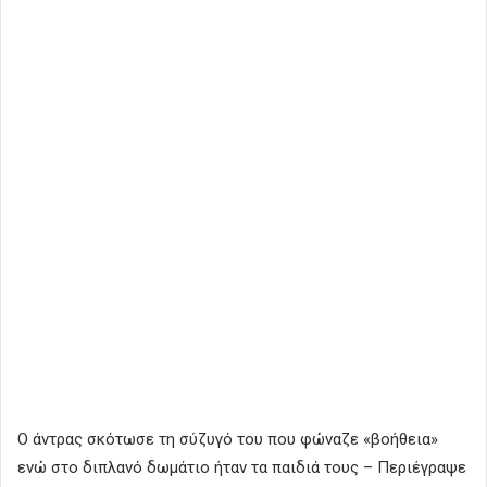
Ο άντρας σκότωσε τη σύζυγό του που φώναζε «βοήθεια»
ενώ στο διπλανό δωμάτιο ήταν τα παιδιά τους – Περιέγραψε