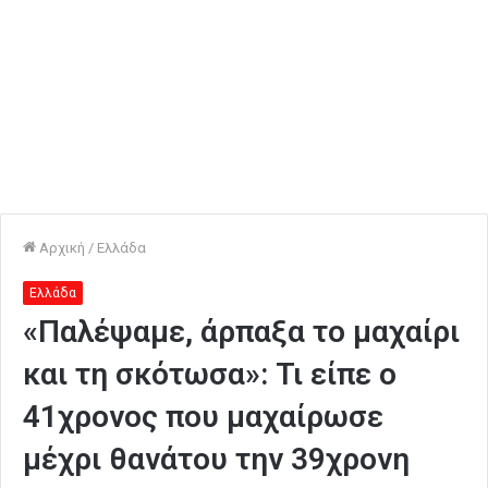
Αρχική
/
Ελλάδα
Ελλάδα
«Παλέψαμε, άρπαξα το μαχαίρι
και τη σκότωσα»: Τι είπε ο
41χρονος που μαχαίρωσε
μέχρι θανάτου την 39χρονη