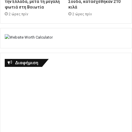
την Ελλάδα, μετά τη μεγάλη
Σούδα, κατασχέθηκαν 210
φωτιά στη Βοιωτία
κιλά
2 ώρες πρίν
2 ώρες πρίν
Διαφήμιση