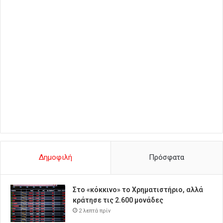
Δημοφιλή
Πρόσφατα
Στο «κόκκινο» το Χρηματιστήριο, αλλά
κράτησε τις 2.600 μονάδες
2 λεπτά πρίν