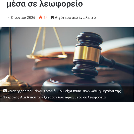
μέσα σε λεωφορείο
3 Ιουνίου 2026
24
Λιγότερο από ένα λεπτό
«Δεν ήξερα που είναι το παιδί μου, είχα πάθει σοκ» λέει η μητέρα της
17χρονης ΑμεΑ που την ξέχασαν δυο ώρες μέσα σε λεωφορείο