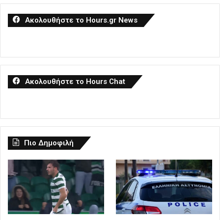
Ακολουθήστε το Hours.gr News
Ακολουθήστε το Hours Chat
Πιο Δημοφιλή