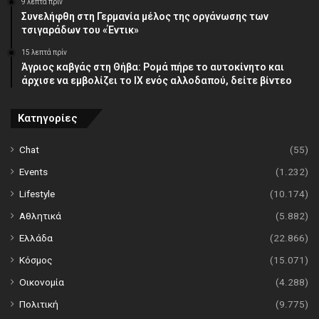
9 λεπτά πρίν
Συνελήφθη στη Γερμανία μέλος της οργάνωσης των
τσιγαράδων του «Έντικ»
15 λεπτά πρίν
Άγριος καβγάς στη Θήβα: Ρομά πήρε το αυτοκίνητο και
άρχισε να εμβολίζει το ΙΧ ενός αλλοδαπού, δείτε βίντεο
Κατηγορίες
Chat
(55)
Events
(1.232)
Lifestyle
(10.174)
Αθλητικά
(5.882)
Ελλάδα
(22.866)
Κόσμος
(15.071)
Οικονομία
(4.288)
Πολιτική
(9.775)