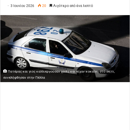
3 Ιουνίου 2026
20
Λιγότερο από ένα λεπτό
Πατέρας και γιος καλλιεργούσαν χασίς και είχαν κοκαΐνη στο σπίτι,
συνελήφθησαν στην Πέλλα