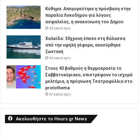
Κύθηρα: Απαγορεύτηκε η πρόσβαση στην
παραλία Λυκοδήμου για λόγους
ασφαλείας, η ανακοίνωση του Δήμου
33 λεπτά πρίν
Χαλκίδα: 30χρονη έπεσε στη θάλασσα
από την υψηλή γέφυρα, ανασύρθηκε
ζωντανή
34 λεπτά πρίν
Στους 40 βαθμούς η θερμοκρασία το
Σαββατοκύριακο, επιστρέφουν τα ισχυρά
μελτέμια, η πρόγνωση Τσατραφύλλια στο
protothema
37 λεπτά πρίν
Ακολουθήστε το Hours.gr News