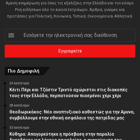
Άμεση ενημέρωση για όλες τις εξελίξεις στην Ελλάδα και τον κόσμο.
Ροή ειδήσεων όλο το εικοσιτετράωρο. Άρθρα, γνώμες και
προτάσεις για Πολιτική, Κοινωνία, Τοπικά, Οικονομία και Αθλητικά.
Εισάγετε
την
ηλεκτρονική
σας
διεύθυνση
Πιο Δημοφιλή
24 λεπτά πρίν
Κέιτι Πέρι και Τζάστιν Τριντό αχώριστοι στις διακοπές
τους στην Ελλάδα, περπατούσαν πιασμένοι χέρι χέρι
28 λεπτά πρίν
Θεοδωρικάκος: Νέο αναπτυξιακό καθεστώς για την Αμυνα,
συμβάλλουμε στην εθνική ασφάλεια της πατρίδας μας
33 λεπτά πρίν
Κύθηρα: Απαγορεύτηκε η πρόσβαση στην παραλία