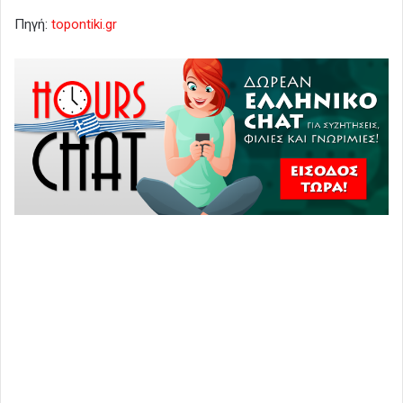
Πηγή:
topontiki.gr