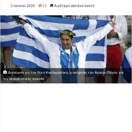
2 Ιουνίου 2026
22
Λιγότερο από ένα λεπτό
Δικαίωση για τον Νίκο Κακλαμανάκη, η απόφαση του Αρείου Πάγου για
τις εκφοβιστικές αγωγές