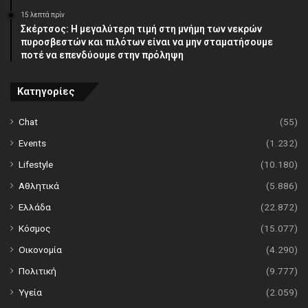
15 λεπτά πρίν
Σκέρτσος: Η μεγαλύτερη τιμή στη μνήμη των νεκρών
πυροσβεστών και πιλότων είναι να μην σταματήσουμε
ποτέ να επενδύουμε στην πρόληψη
Κατηγορίες
Chat
(55)
Events
(1.232)
Lifestyle
(10.180)
Αθλητικά
(5.886)
Ελλάδα
(22.872)
Κόσμος
(15.077)
Οικονομία
(4.290)
Πολιτική
(9.777)
Υγεία
(2.059)