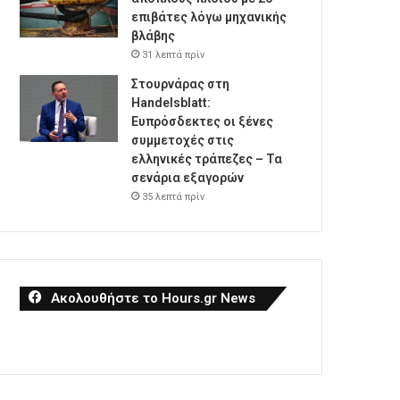
επιβάτες λόγω μηχανικής
βλάβης
31 λεπτά πρίν
Στουρνάρας στη
Handelsblatt:
Ευπρόσδεκτες οι ξένες
συμμετοχές στις
ελληνικές τράπεζες – Τα
σενάρια εξαγορών
35 λεπτά πρίν
Ακολουθήστε το Hours.gr News