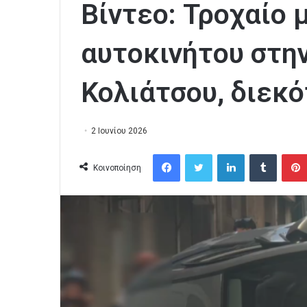
Βίντεο: Τροχαίο 
αυτοκινήτου στη
Κολιάτσου, διεκ
2 Ιουνίου 2026
Facebook
Twitter
LinkedIn
Tumblr
Κοινοποίηση