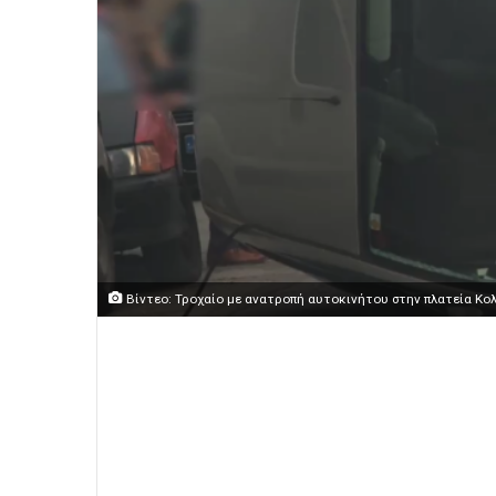
Βίντεο: Τροχαίο με ανατροπή αυτοκινήτου στην πλατεία Κολ