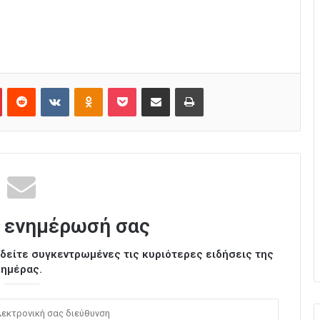
Pinterest
Reddit
VKontakte
Odnoklassniki
Pocket
Κοινοποίηση μέσω Email
Εκτύπωση
 ενημέρωσή σας
ι δείτε συγκεντρωμένες τις κυριότερες ειδήσεις της
ημέρας.