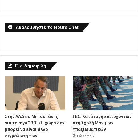
Ακολουθήστε το Hours Chat
Πιο Δημοφιλή
Στην ΑΑΔΕ ο Μητσοτάκης
ΓΕΣ: Κατάταξη επιτυχόντων
για το myAGRO: «Η χώρα δεν
στη Σχολή Μονίμων
μπορεί να είναι άλλο
Υπαξιωματικών
αιχμάλωτη των
1 ώρα πρίν