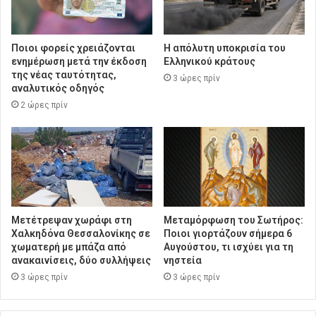
Ποιοι φορείς χρειάζονται
Η απόλυτη υποκρισία του
ενημέρωση μετά την έκδοση
Ελληνικού κράτους
της νέας ταυτότητας,
3 ώρες πρίν
αναλυτικός οδηγός
2 ώρες πρίν
Μετέτρεψαν χωράφι στη
Μεταμόρφωση του Σωτήρος:
Χαλκηδόνα Θεσσαλονίκης σε
Ποιοι γιορτάζουν σήμερα 6
χωματερή με μπάζα από
Αυγούστου, τι ισχύει για τη
ανακαινίσεις, δύο συλλήψεις
νηστεία
3 ώρες πρίν
3 ώρες πρίν