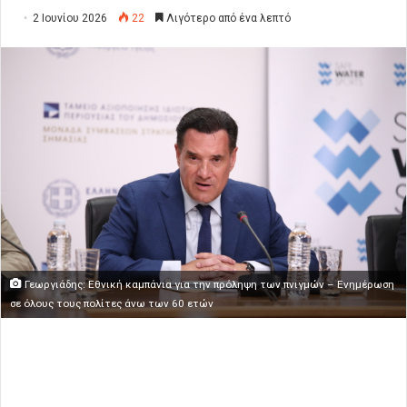
2 Ιουνίου 2026
22
Λιγότερο από ένα λεπτό
Γεωργιάδης: Εθνική καμπάνια για την πρόληψη των πνιγμών – Ενημέρωση
σε όλους τους πολίτες άνω των 60 ετών