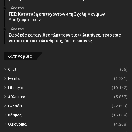
1 ώρα πρίν
ΓΕΣ: Κατάταξη επιτυχόντων στη Σχολή Μονίμων
Υπαξιωματικών
1 ώρα πρίν
Σφοδρές καταιγίδες πλήττουν τις Φιλιππίνες, τέσσερις
νεκροί από κατολισθήσεις, δείτε εικόνες
Κατηγορίες
Chat
(55)
Events
(1.231)
Lifestyle
(10.142)
Αθλητικά
(5.857)
Ελλάδα
(22.803)
Κόσμος
(15.008)
Οικονομία
(4.268)