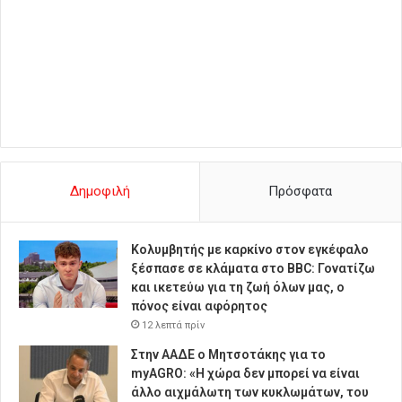
Δημοφιλή
Πρόσφατα
Κολυμβητής με καρκίνο στον εγκέφαλο
ξέσπασε σε κλάματα στο BBC: Γονατίζω
και ικετεύω για τη ζωή όλων μας, ο
πόνος είναι αφόρητος
12 λεπτά πρίν
Στην ΑΑΔΕ ο Μητσοτάκης για το
myAGRO: «Η χώρα δεν μπορεί να είναι
άλλο αιχμάλωτη των κυκλωμάτων, του